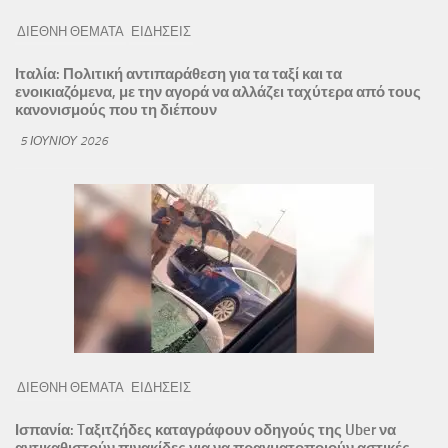
ΔΙΕΘΝΗ ΘΕΜΑΤΑ
ΕΙΔΗΣΕΙΣ
Ιταλία: Πολιτική αντιπαράθεση για τα ταξί και τα
ενοικιαζόμενα, με την αγορά να αλλάζει ταχύτερα από τους
κανονισμούς που τη διέπουν
5 ΙΟΥΝΊΟΥ 2026
ΔΙΕΘΝΗ ΘΕΜΑΤΑ
ΕΙΔΗΣΕΙΣ
Ισπανία: Tαξιτζήδες καταγράφουν οδηγούς της Uber να
αντικαθιστούν πινακίδες για να πραγματοποιούν αστικές