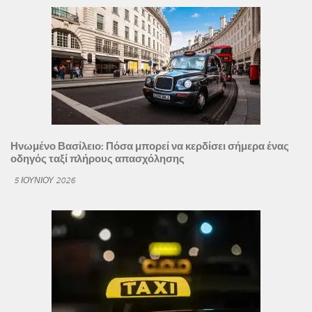
Ηνωμένο Βασίλειο: Πόσα μπορεί να κερδίσει σήμερα ένας
οδηγός ταξί πλήρους απασχόλησης
5 ΙΟΥΝΊΟΥ 2026