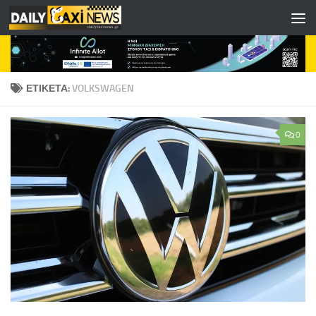
Skip to content
ΕΤΙΚΈΤΑ:
VOLKSWAGEN
0