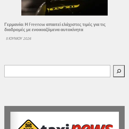
Γερμανία: Η Freenow απαιτεί ελάχιστες τιμές για τις
διαδρομές με ενοικιαζόμενα αυτοκίνητα
5 ΙΟΥΝΊΟΥ 2026
Αναζήτηση