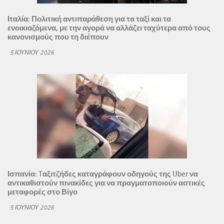
Ιταλία: Πολιτική αντιπαράθεση για τα ταξί και τα
ενοικιαζόμενα, με την αγορά να αλλάζει ταχύτερα από τους
κανονισμούς που τη διέπουν
5 ΙΟΥΝΊΟΥ 2026
Ισπανία: Tαξιτζήδες καταγράφουν οδηγούς της Uber να
αντικαθιστούν πινακίδες για να πραγματοποιούν αστικές
μεταφορές στο Βίγο
5 ΙΟΥΝΊΟΥ 2026