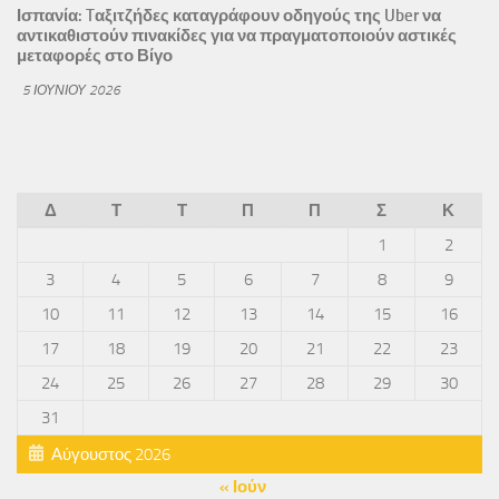
Ισπανία: Tαξιτζήδες καταγράφουν οδηγούς της Uber να
αντικαθιστούν πινακίδες για να πραγματοποιούν αστικές
μεταφορές στο Βίγο
5 ΙΟΥΝΊΟΥ 2026
Δ
Τ
Τ
Π
Π
Σ
Κ
1
2
3
4
5
6
7
8
9
10
11
12
13
14
15
16
17
18
19
20
21
22
23
24
25
26
27
28
29
30
31
Αύγουστος 2026
« Ιούν