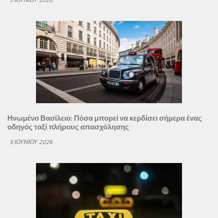
Ηνωμένο Βασίλειο: Πόσα μπορεί να κερδίσει σήμερα ένας
οδηγός ταξί πλήρους απασχόλησης
5 ΙΟΥΝΊΟΥ 2026