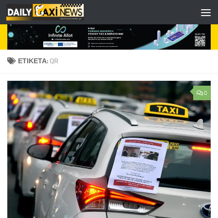
Skip to content
ΕΤΙΚΈΤΑ:
QR
0