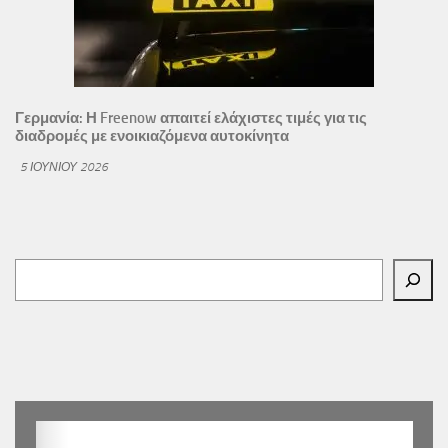
Γερμανία: Η Freenow απαιτεί ελάχιστες τιμές για τις
διαδρομές με ενοικιαζόμενα αυτοκίνητα
5 ΙΟΥΝΊΟΥ 2026
Αναζήτηση