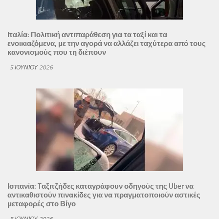
Ιταλία: Πολιτική αντιπαράθεση για τα ταξί και τα
ενοικιαζόμενα, με την αγορά να αλλάζει ταχύτερα από τους
κανονισμούς που τη διέπουν
5 ΙΟΥΝΊΟΥ 2026
Ισπανία: Tαξιτζήδες καταγράφουν οδηγούς της Uber να
αντικαθιστούν πινακίδες για να πραγματοποιούν αστικές
μεταφορές στο Βίγο
5 ΙΟΥΝΊΟΥ 2026