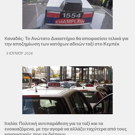
Kαναδάς: Το Ανώτατο Δικαστήριο θα αποφασίσει τελικά για
την αποζημίωση των κατόχων αδειών ταξί στο Κεμπέκ
5 ΙΟΥΝΊΟΥ 2026
Ιταλία: Πολιτική αντιπαράθεση για τα ταξί και τα
ενοικιαζόμενα, με την αγορά να αλλάζει ταχύτερα από τους
κανονισμούς που τη διέπουν