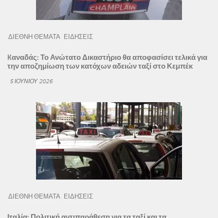
ΔΙΕΘΝΗ ΘΕΜΑΤΑ
ΕΙΔΗΣΕΙΣ
Kαναδάς: Το Ανώτατο Δικαστήριο θα αποφασίσει τελικά για
την αποζημίωση των κατόχων αδειών ταξί στο Κεμπέκ
5 ΙΟΥΝΊΟΥ 2026
ΔΙΕΘΝΗ ΘΕΜΑΤΑ
ΕΙΔΗΣΕΙΣ
Ιταλία: Πολιτική αντιπαράθεση για τα ταξί και τα