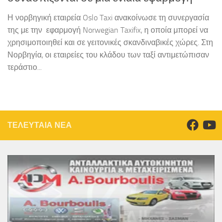
Η νορβηγική εταιρεία Oslo Taxi ανακοίνωσε τη συνεργασία
της με την εφαρμογή Norwegian Taxifix, η οποία μπορεί να
χρησιμοποιηθεί και σε γειτονικές σκανδιναβικές χώρες. Στη
Νορβηγία, οι εταιρείες του κλάδου των ταξί αντιμετώπισαν
τεράστιο...
ΤΕΛΕΥΤΑΙΑ ΝΕΑ