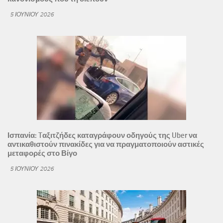
5 ΙΟΥΝΊΟΥ 2026
Ισπανία: Tαξιτζήδες καταγράφουν οδηγούς της Uber να
αντικαθιστούν πινακίδες για να πραγματοποιούν αστικές
μεταφορές στο Βίγο
5 ΙΟΥΝΊΟΥ 2026