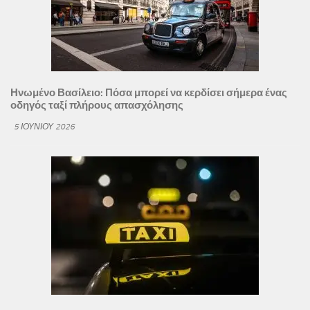
Ηνωμένο Βασίλειο: Πόσα μπορεί να κερδίσει σήμερα ένας
οδηγός ταξί πλήρους απασχόλησης
5 ΙΟΥΝΊΟΥ 2026