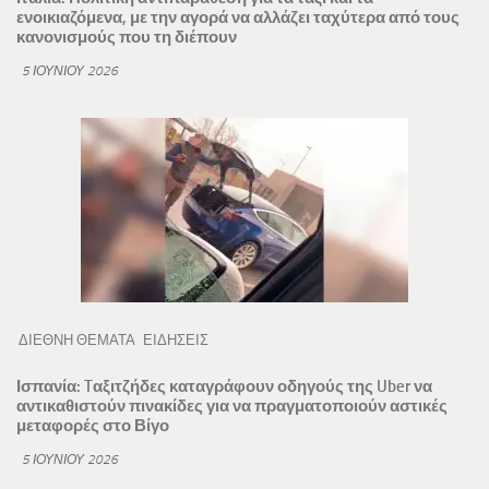
ενοικιαζόμενα, με την αγορά να αλλάζει ταχύτερα από τους
κανονισμούς που τη διέπουν
5 ΙΟΥΝΊΟΥ 2026
ΔΙΕΘΝΗ ΘΕΜΑΤΑ
ΕΙΔΗΣΕΙΣ
Ισπανία: Tαξιτζήδες καταγράφουν οδηγούς της Uber να
αντικαθιστούν πινακίδες για να πραγματοποιούν αστικές
μεταφορές στο Βίγο
5 ΙΟΥΝΊΟΥ 2026