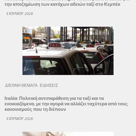
την αποζημίωση των κατόχων αδειών ταξί στο Κεμπέκ
5 ΙΟΥΝΊΟΥ 2026
ΔΙΕΘΝΗ ΘΕΜΑΤΑ
ΕΙΔΗΣΕΙΣ
Ιταλία: Πολιτική αντιπαράθεση για τα ταξί και τα
ενοικιαζόμενα, με την αγορά να αλλάζει ταχύτερα από τους
κανονισμούς που τη διέπουν
5 ΙΟΥΝΊΟΥ 2026