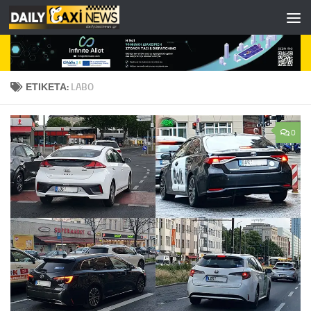
Skip to content
ΕΤΙΚΈΤΑ:
LABO
0