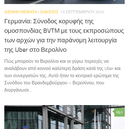
ΔΙΕΘΝΗ ΘΕΜΑΤΑ
/
ΕΙΔΗΣΕΙΣ
13 ΣΕΠΤΕΜΒΡΊΟΥ 2024
Γερμανία: Σύνοδος κορυφής της
ομοσπονδίας BVTM με τους εκπροσώπους
των αρχών για την παράνομη λειτουργία
της Uber στο Βερολίνο
Πώς μπορούν το Βερολίνο και οι γύρω περιοχές να
αναλάβουν από κοινού καλύτερη δράση κατά της Uber και
των συνεργατών της; Αυτό ήταν το κεντρικό ερώτημα της
Συνόδου του Βρανδεμβούργου – Βερολίνου, που
διοργάνωσε...
0