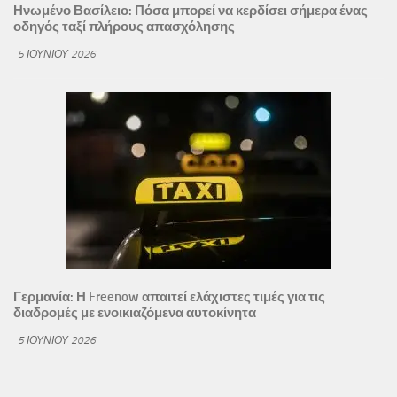
Ηνωμένο Βασίλειο: Πόσα μπορεί να κερδίσει σήμερα ένας
οδηγός ταξί πλήρους απασχόλησης
5 ΙΟΥΝΊΟΥ 2026
Γερμανία: Η Freenow απαιτεί ελάχιστες τιμές για τις
διαδρομές με ενοικιαζόμενα αυτοκίνητα
5 ΙΟΥΝΊΟΥ 2026