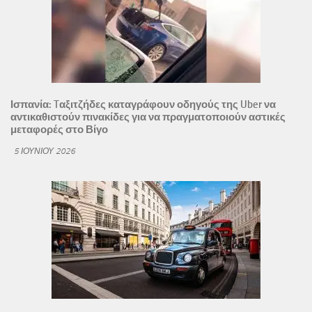
Ισπανία: Tαξιτζήδες καταγράφουν οδηγούς της Uber να
αντικαθιστούν πινακίδες για να πραγματοποιούν αστικές
μεταφορές στο Βίγο
5 ΙΟΥΝΊΟΥ 2026