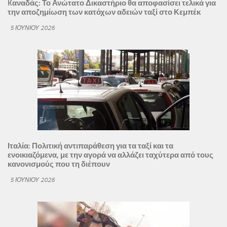
Kαναδάς: Το Ανώτατο Δικαστήριο θα αποφασίσει τελικά για
την αποζημίωση των κατόχων αδειών ταξί στο Κεμπέκ
5 ΙΟΥΝΊΟΥ 2026
Ιταλία: Πολιτική αντιπαράθεση για τα ταξί και τα
ενοικιαζόμενα, με την αγορά να αλλάζει ταχύτερα από τους
κανονισμούς που τη διέπουν
5 ΙΟΥΝΊΟΥ 2026