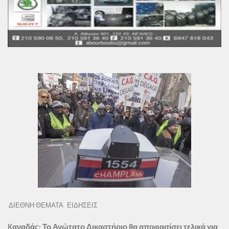
ΔΙΕΘΝΗ ΘΕΜΑΤΑ
ΕΙΔΗΣΕΙΣ
Kαναδάς: Το Ανώτατο Δικαστήριο θα αποφασίσει τελικά για