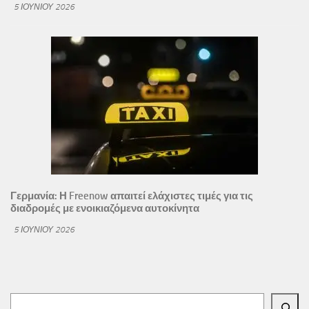
5 ΙΟΥΝΊΟΥ 2026
Γερμανία: Η Freenow απαιτεί ελάχιστες τιμές για τις
διαδρομές με ενοικιαζόμενα αυτοκίνητα
5 ΙΟΥΝΊΟΥ 2026
Αναζήτηση