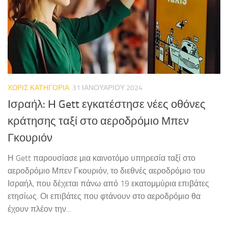
ΧΩΡΊΣ ΚΑΤΗΓΟΡΊΑ
31 ΙΑΝΟΥΑΡΊΟΥ 2024
Ισραήλ: Η Gett εγκατέστησε νέες οθόνες
κράτησης ταξί στο αεροδρόμιο Μπεν
Γκουριόν
Η Gett παρουσίασε μια καινοτόμο υπηρεσία ταξί στο
αεροδρόμιο Μπεν Γκουριόν, το διεθνές αεροδρόμιο του
Ισραήλ, που δέχεται πάνω από 19 εκατομμύρια επιβάτες
ετησίως. Οι επιβάτες που φτάνουν στο αεροδρόμιο θα
έχουν πλέον την...