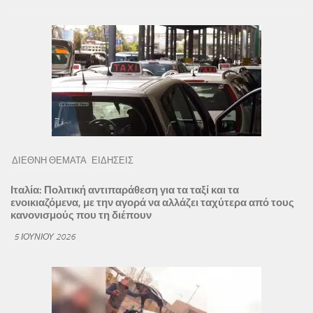
ΔΙΕΘΝΗ ΘΕΜΑΤΑ
ΕΙΔΗΣΕΙΣ
Ιταλία: Πολιτική αντιπαράθεση για τα ταξί και τα
ενοικιαζόμενα, με την αγορά να αλλάζει ταχύτερα από τους
κανονισμούς που τη διέπουν
5 ΙΟΥΝΊΟΥ 2026