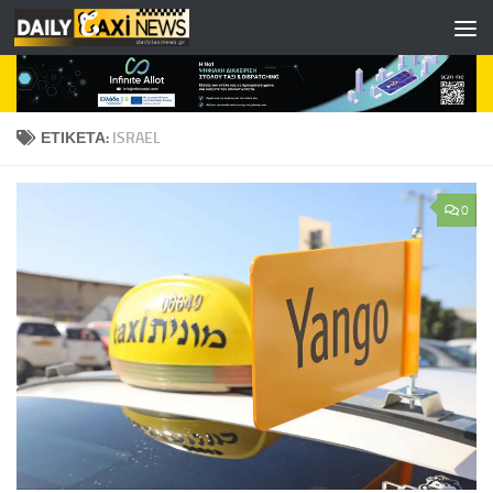
Skip to content
ΕΤΙΚΈΤΑ:
ISRAEL
0