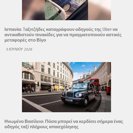
Ισπανία: Tαξιτζήδες καταγράφουν οδηγούς της Uber να
αντικαθιστούν πινακίδες για να πραγματοποιούν αστικές
μεταφορές στο Βίγο
5 ΙΟΥΝΊΟΥ 2026
Ηνωμένο Βασίλειο: Πόσα μπορεί να κερδίσει σήμερα ένας
οδηγός ταξί πλήρους απασχόλησης