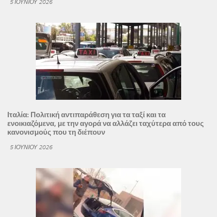
5 ΙΟΥΝΊΟΥ 2026
Ιταλία: Πολιτική αντιπαράθεση για τα ταξί και τα
ενοικιαζόμενα, με την αγορά να αλλάζει ταχύτερα από τους
κανονισμούς που τη διέπουν
5 ΙΟΥΝΊΟΥ 2026