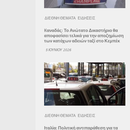
ΔΙΕΘΝΗ ΘΕΜΑΤΑ
ΕΙΔΗΣΕΙΣ
Kαναδάς: Το Ανώτατο Δικαστήριο θα
αποφασίσει τελικά για την αποζημίωση
των κατόχων αδειών ταξί στο Κεμπέκ
5 ΙΟΥΝΊΟΥ 2026
ΔΙΕΘΝΗ ΘΕΜΑΤΑ
ΕΙΔΗΣΕΙΣ
Ιταλία: Πολιτική αντιπαράθεση για τα