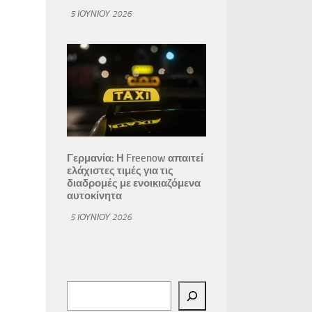
5 ΙΟΥΝΊΟΥ 2026
Γερμανία: Η Freenow απαιτεί
ελάχιστες τιμές για τις
διαδρομές με ενοικιαζόμενα
αυτοκίνητα
5 ΙΟΥΝΊΟΥ 2026
Αναζήτηση