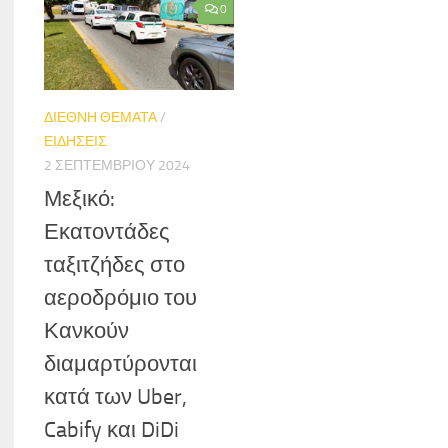
0
ΔΙΕΘΝΗ ΘΕΜΑΤΑ
/
ΕΙΔΗΣΕΙΣ
2 ΣΕΠΤΕΜΒΡΊΟΥ 2024
Μεξικό:
Εκατοντάδες
ταξιτζήδες στο
αεροδρόμιο του
Κανκούν
διαμαρτύρονται
κατά των Uber,
Cabify και DiDi