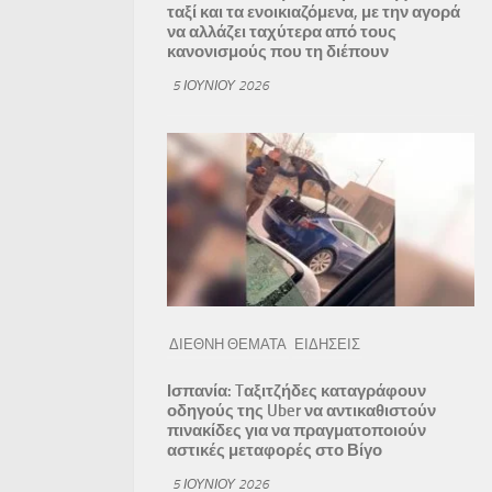
ταξί και τα ενοικιαζόμενα, με την αγορά
να αλλάζει ταχύτερα από τους
κανονισμούς που τη διέπουν
5 ΙΟΥΝΊΟΥ 2026
ΔΙΕΘΝΗ ΘΕΜΑΤΑ
ΕΙΔΗΣΕΙΣ
Ισπανία: Tαξιτζήδες καταγράφουν
οδηγούς της Uber να αντικαθιστούν
πινακίδες για να πραγματοποιούν
αστικές μεταφορές στο Βίγο
5 ΙΟΥΝΊΟΥ 2026