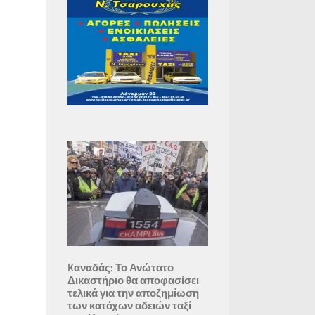
Kαναδάς: Το Ανώτατο
Δικαστήριο θα αποφασίσει
τελικά για την αποζημίωση
των κατόχων αδειών ταξί