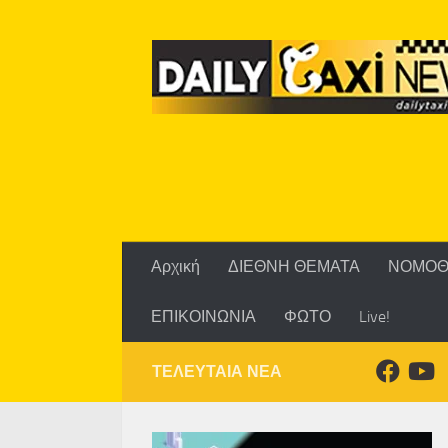
Skip to content
Αρχική
ΔΙΕΘΝΗ ΘΕΜΑΤΑ
ΝΟΜΟΘ
ΕΠΙΚΟΙΝΩΝΙΑ
ΦΩΤΟ
Live!
ΤΕΛΕΥΤΑΙΑ ΝΕΑ