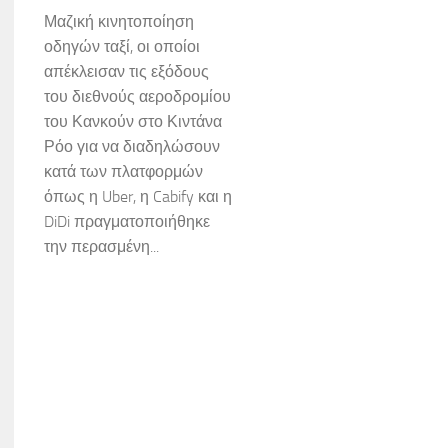
Μαζική κινητοποίηση
οδηγών ταξί, οι οποίοι
απέκλεισαν τις εξόδους
του διεθνούς αεροδρομίου
του Κανκούν στο Κιντάνα
Ρόο για να διαδηλώσουν
κατά των πλατφορμών
όπως η Uber, η Cabify και η
DiDi πραγματοποιήθηκε
την περασμένη...