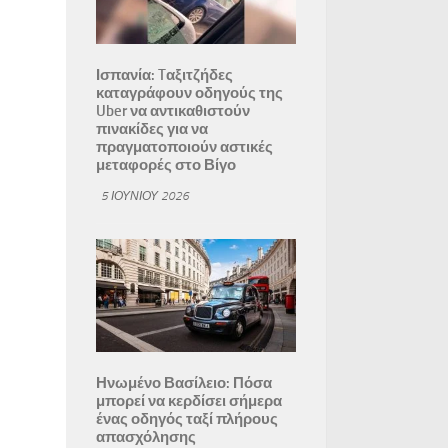
Ισπανία: Tαξιτζήδες
καταγράφουν οδηγούς της
Uber να αντικαθιστούν
πινακίδες για να
πραγματοποιούν αστικές
μεταφορές στο Βίγο
5 ΙΟΥΝΊΟΥ 2026
Ηνωμένο Βασίλειο: Πόσα
μπορεί να κερδίσει σήμερα
ένας οδηγός ταξί πλήρους
απασχόλησης