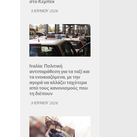
στο Κεμπέκ
5 ΙΟΥΝΊΟΥ 2026
Ιταλία: Πολιτική
αντιπαράθεση για τα ταξί και
τα ενοικιαζόμενα, με την
αγορά να αλλάζει ταχύτερα
από τους κανονισμούς που
τη διέπουν
5 ΙΟΥΝΊΟΥ 2026