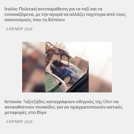
Ιταλία: Πολιτική αντιπαράθεση για τα ταξί και τα
ενοικιαζόμενα, με την αγορά να αλλάζει ταχύτερα από τους
κανονισμούς που τη διέπουν
5 ΙΟΥΝΊΟΥ 2026
Ισπανία: Tαξιτζήδες καταγράφουν οδηγούς της Uber να
αντικαθιστούν πινακίδες για να πραγματοποιούν αστικές
μεταφορές στο Βίγο
5 ΙΟΥΝΊΟΥ 2026