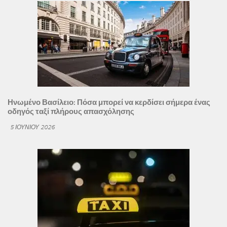
Ηνωμένο Βασίλειο: Πόσα μπορεί να κερδίσει σήμερα ένας
οδηγός ταξί πλήρους απασχόλησης
5 ΙΟΥΝΊΟΥ 2026