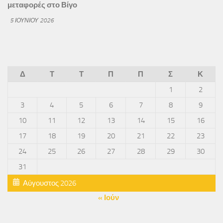
μεταφορές στο Βίγο
5 ΙΟΥΝΊΟΥ 2026
Δ
Τ
Τ
Π
Π
Σ
Κ
1
2
3
4
5
6
7
8
9
10
11
12
13
14
15
16
17
18
19
20
21
22
23
24
25
26
27
28
29
30
31
Αύγουστος 2026
« Ιούν