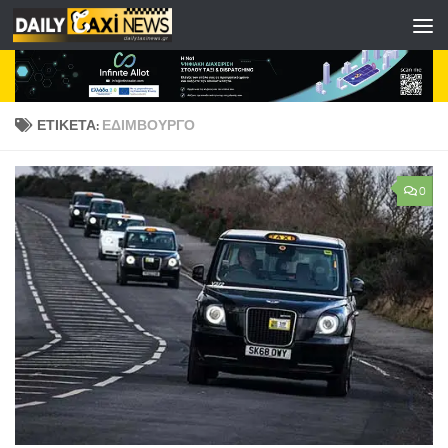
Skip to content
ΕΤΙΚΈΤΑ:
ΕΔΙΜΒΟΎΡΓΟ
0