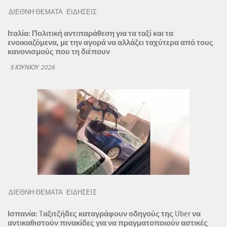
ΔΙΕΘΝΗ ΘΕΜΑΤΑ
ΕΙΔΗΣΕΙΣ
Ιταλία: Πολιτική αντιπαράθεση για τα ταξί και τα
ενοικιαζόμενα, με την αγορά να αλλάζει ταχύτερα από τους
κανονισμούς που τη διέπουν
5 ΙΟΥΝΊΟΥ 2026
ΔΙΕΘΝΗ ΘΕΜΑΤΑ
ΕΙΔΗΣΕΙΣ
Ισπανία: Tαξιτζήδες καταγράφουν οδηγούς της Uber να
αντικαθιστούν πινακίδες για να πραγματοποιούν αστικές