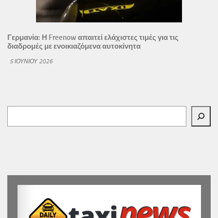
Γερμανία: Η Freenow απαιτεί ελάχιστες τιμές για τις
διαδρομές με ενοικιαζόμενα αυτοκίνητα
5 ΙΟΥΝΊΟΥ 2026
Αναζήτηση