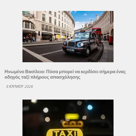
Ηνωμένο Βασίλειο: Πόσα μπορεί να κερδίσει σήμερα ένας
οδηγός ταξί πλήρους απασχόλησης
5 ΙΟΥΝΊΟΥ 2026