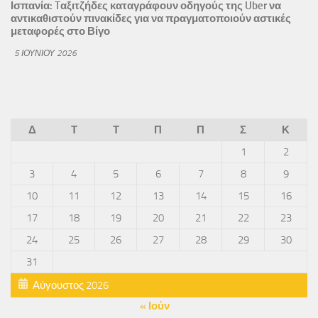
Ισπανία: Tαξιτζήδες καταγράφουν οδηγούς της Uber να
αντικαθιστούν πινακίδες για να πραγματοποιούν αστικές
μεταφορές στο Βίγο
5 ΙΟΥΝΊΟΥ 2026
Δ
Τ
Τ
Π
Π
Σ
Κ
1
2
3
4
5
6
7
8
9
10
11
12
13
14
15
16
17
18
19
20
21
22
23
24
25
26
27
28
29
30
31
Αύγουστος 2026
« Ιούν