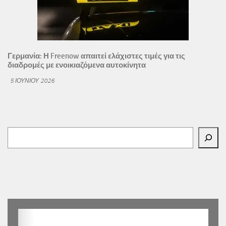
Γερμανία: Η Freenow απαιτεί ελάχιστες τιμές για τις
διαδρομές με ενοικιαζόμενα αυτοκίνητα
5 ΙΟΥΝΊΟΥ 2026
Αναζήτηση