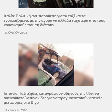
Ιταλία: Πολιτική αντιπαράθεση για τα ταξί και τα
ενοικιαζόμενα, με την αγορά να αλλάζει ταχύτερα από τους
κανονισμούς που τη διέπουν
5 ΙΟΥΝΊΟΥ 2026
Ισπανία: Tαξιτζήδες καταγράφουν οδηγούς της Uber να
αντικαθιστούν πινακίδες για να πραγματοποιούν αστικές
μεταφορές στο Βίγο
5 ΙΟΥΝΊΟΥ 2026