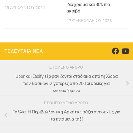
ίδιο χρώμα και 30% πιο
25 ΑΥΓΟΎΣΤΟΥ 2021
ακριβό
17 ΦΕΒΡΟΥΑΡΊΟΥ 2023
ΤΕΛΕΥΤΑΙΑ ΝΕΑ
ΕΠΌΜΕΝΟ ΆΡΘΡΟ
Uber και Cabify εξαφανίζονται σταδιακά από τη Χώρα
των Βάσκων: λιγότερες από 200 οι άδειες για
ενοικιαζόμενα
ΠΡΟΗΓΟΎΜΕΝΟ ΆΡΘΡΟ
Γαλλία: Η Περιβαλλοντική Αρχή εκφράζει ανησυχίες για
τα ιπτάμενα ταξί