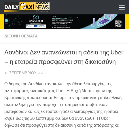
Skip to content
ΔΙΕΘΝΗ ΘΕΜΑΤΑ
Λονδίνο: Δεν ανανεώνεται η άδεια της Uber
– η εταιρεία προσφεύγει στη δικαιοσύνη
16 ΣΕΠΤΕΜΒΡΊΟΥ 2023
Ο δήμος του Λονδίνου ανακαλεί την άδεια λειτουργίας της
πλατφόρμας κινητικότητας Uber. Η Αρχή Μεταφορών της
βρετανικής πρωτεύουσας θεωρεί την αμερικανική πολυεθνική
ακατάλληλη για την παροχή της υπηρεσίας επιβατικών
μεταφορών και ως εκ τούτου η άδεια λειτουργίας της, η οποία
ισχύει έως τις 30 Σεπτεμβρίου, δεν θα ανανεωθεί. Η Uber
δήλωσε ότι προσφύγει στη δικαιοσύνη κατά της απόφασης και