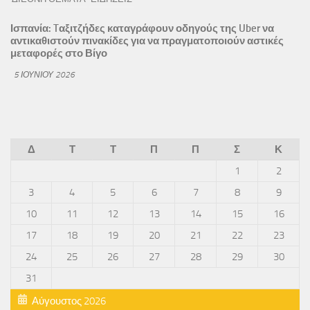
Ισπανία: Tαξιτζήδες καταγράφουν οδηγούς της Uber να
αντικαθιστούν πινακίδες για να πραγματοποιούν αστικές
μεταφορές στο Βίγο
5 ΙΟΥΝΊΟΥ 2026
Δ
Τ
Τ
Π
Π
Σ
Κ
1
2
3
4
5
6
7
8
9
10
11
12
13
14
15
16
17
18
19
20
21
22
23
24
25
26
27
28
29
30
31
Αύγουστος 2026