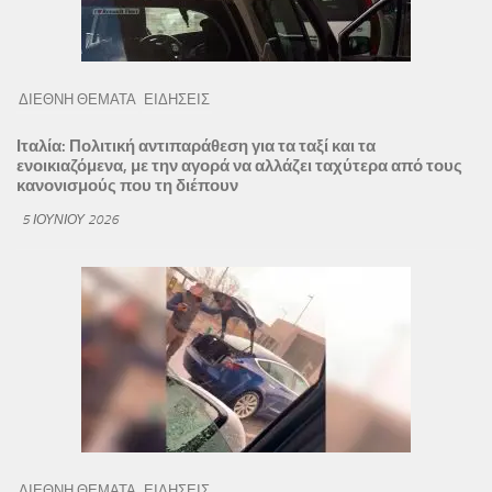
ΔΙΕΘΝΗ ΘΕΜΑΤΑ
ΕΙΔΗΣΕΙΣ
Ιταλία: Πολιτική αντιπαράθεση για τα ταξί και τα
ενοικιαζόμενα, με την αγορά να αλλάζει ταχύτερα από τους
κανονισμούς που τη διέπουν
5 ΙΟΥΝΊΟΥ 2026
ΔΙΕΘΝΗ ΘΕΜΑΤΑ
ΕΙΔΗΣΕΙΣ