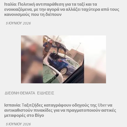
Ιταλία: Πολιτική αντιπαράθεση για τα ταξί και τα
ενοικιαζόμενα, με την αγορά να αλλάζει ταχύτερα από τους
κανονισμούς που τη διέπουν
5 ΙΟΥΝΊΟΥ 2026
ΔΙΕΘΝΗ ΘΕΜΑΤΑ
ΕΙΔΗΣΕΙΣ
Ισπανία: Tαξιτζήδες καταγράφουν οδηγούς της Uber να
αντικαθιστούν πινακίδες για να πραγματοποιούν αστικές
μεταφορές στο Βίγο
5 ΙΟΥΝΊΟΥ 2026