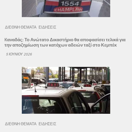
ΔΙΕΘΝΗ ΘΕΜΑΤΑ
ΕΙΔΗΣΕΙΣ
Kαναδάς: Το Ανώτατο Δικαστήριο θα αποφασίσει τελικά για
την αποζημίωση των κατόχων αδειών ταξί στο Κεμπέκ
5 ΙΟΥΝΊΟΥ 2026
ΔΙΕΘΝΗ ΘΕΜΑΤΑ
ΕΙΔΗΣΕΙΣ