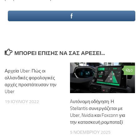
ΜΠΟΡΕΊ ΕΠΊΣΗΣ ΝΑ ΣΑΣ ΑΡΈΣΕΙ...
Αρχεία Uber: Πώς οι
0
ολλανδικές φορολογικές
αρχές προστάτευσαν την
Uber
Aυτόνομη οδήγηση: Η
19 ΙΟΥΛΊΟΥ 2022
Stellantis συνεργάζεται με
Uber, Nvidia και Foxconn για
την κατασκευή ρομποταξί
5 ΝΟΕΜΒΡΊΟΥ 2025