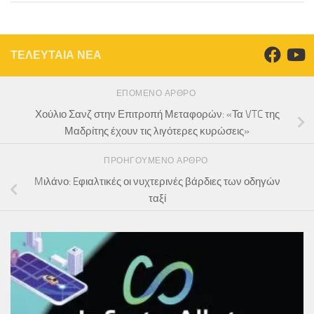
ΤΕΛΕΥΤΑΙΑ ΝΕΑ
ΕΠΌΜΕΝΟ ΆΡΘΡΟ
Χούλιο Σανζ στην Επιτροπή Μεταφορών: «Τα VTC της
Μαδρίτης έχουν τις λιγότερες κυρώσεις»
ΠΡΟΗΓΟΎΜΕΝΟ ΆΡΘΡΟ
Mιλάνο: Eφιαλτικές οι νυχτερινές βάρδιες των οδηγών
ταξί