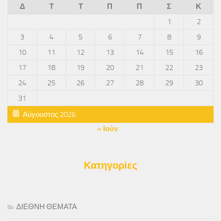
Δ
Τ
Τ
Π
Π
Σ
Κ
1
2
3
4
5
6
7
8
9
10
11
12
13
14
15
16
17
18
19
20
21
22
23
24
25
26
27
28
29
30
31
Αύγουστος 2026
« Ιούν
Κατηγορίες
ΔΙΕΘΝΗ ΘΕΜΑΤΑ