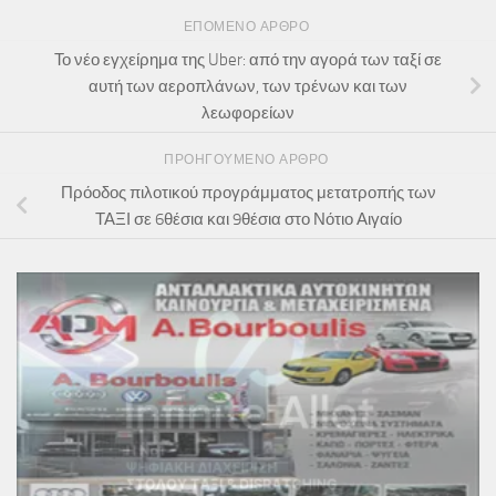
ΕΠΌΜΕΝΟ ΆΡΘΡΟ
Το νέο εγχείρημα της Uber: από την αγορά των ταξί σε
αυτή των αεροπλάνων, των τρένων και των
λεωφορείων
ΠΡΟΗΓΟΎΜΕΝΟ ΆΡΘΡΟ
Πρόοδος πιλοτικού προγράμματος μετατροπής των
ΤΑΞΙ σε 6θέσια και 9θέσια στο Νότιο Αιγαίο