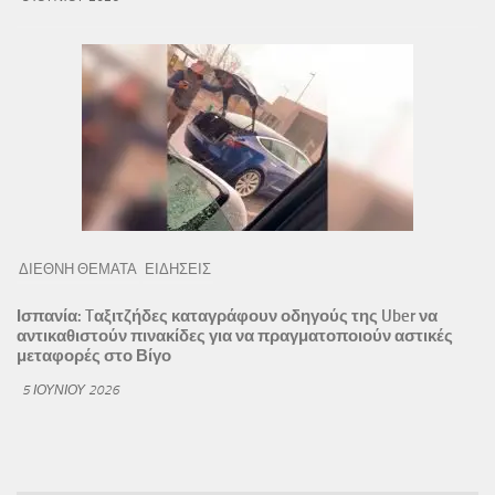
ΔΙΕΘΝΗ ΘΕΜΑΤΑ
ΕΙΔΗΣΕΙΣ
Ισπανία: Tαξιτζήδες καταγράφουν οδηγούς της Uber να
αντικαθιστούν πινακίδες για να πραγματοποιούν αστικές
μεταφορές στο Βίγο
5 ΙΟΥΝΊΟΥ 2026