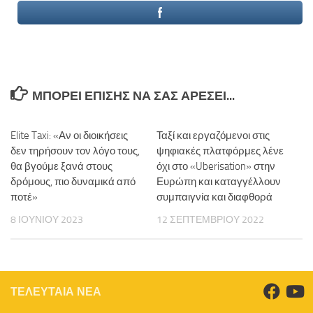
ΜΠΟΡΕΊ ΕΠΊΣΗΣ ΝΑ ΣΑΣ ΑΡΈΣΕΙ...
Elite Taxi: «Αν οι διοικήσεις
Ταξί και εργαζόμενοι στις
δεν τηρήσουν τον λόγο τους,
ψηφιακές πλατφόρμες λένε
θα βγούμε ξανά στους
όχι στο «Uberisation» στην
δρόμους, πιο δυναμικά από
Ευρώπη και καταγγέλλουν
ποτέ»
συμπαιγνία και διαφθορά
8 ΙΟΥΝΊΟΥ 2023
12 ΣΕΠΤΕΜΒΡΊΟΥ 2022
ΤΕΛΕΥΤΑΙΑ ΝΕΑ