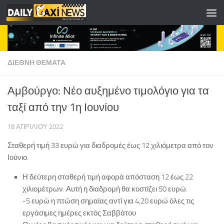
Skip to content
ΔΙΕΘΝΗ ΘΕΜΑΤΑ
Αμβούργο: Νέο αυξημένο τιμολόγιο για τα
ταξί από την 1η Ιουνίου
18 ΑΠΡΙΛΊΟΥ 2022
Σταθερή τιμή 33 ευρώ για διαδρομές έως 12 χιλιόμετρα από τον
Ιούνιο.
Η δεύτερη σταθερή τιμή αφορά απόσταση 12 έως 22
χιλιομέτρων. Αυτή η διαδρομή θα κοστίζει 50 ευρώ.
-5 ευρώ η πτώση σημαίας αντί για 4,20 ευρώ όλες τις
εργάσιμες ημέρες εκτός Σαββάτου