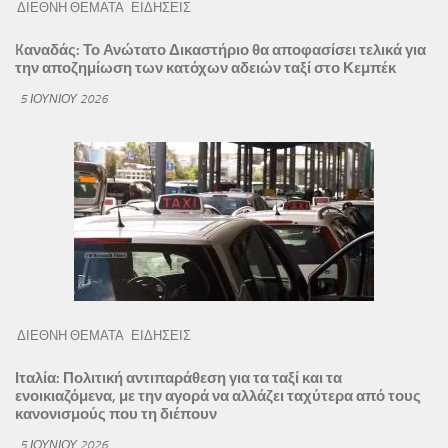
ΔΙΕΘΝΗ ΘΕΜΑΤΑ
ΕΙΔΗΣΕΙΣ
Kαναδάς: Το Ανώτατο Δικαστήριο θα αποφασίσει τελικά για
την αποζημίωση των κατόχων αδειών ταξί στο Κεμπέκ
5 ΙΟΥΝΊΟΥ 2026
ΔΙΕΘΝΗ ΘΕΜΑΤΑ
ΕΙΔΗΣΕΙΣ
Ιταλία: Πολιτική αντιπαράθεση για τα ταξί και τα
ενοικιαζόμενα, με την αγορά να αλλάζει ταχύτερα από τους
κανονισμούς που τη διέπουν
5 ΙΟΥΝΊΟΥ 2026