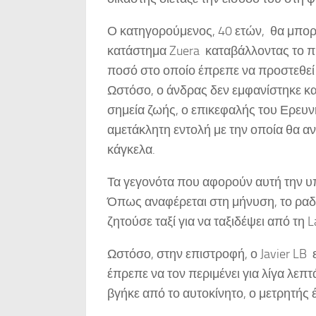
Ο κατηγορούμενος, 40 ετών, θα μπορ
κατάστημα Zuera καταβάλλοντας το π
ποσό στο οποίο έπρεπε να προστεθεί 
Ωστόσο, ο άνδρας δεν εμφανίστηκε καν
σημεία ζωής, ο επικεφαλής του Ερευ
αμετάκλητη εντολή με την οποία θα α
κάγκελα.
Τα γεγονότα που αφορούν αυτή την υ
Όπως αναφέρεται στη μήνυση, το ραδ
ζητούσε ταξί για να ταξιδέψει από τη 
Ωστόσο, στην επιστροφή, ο Javier LB εξ
έπρεπε να τον περιμένει για λίγα λεπτ
βγήκε από το αυτοκίνητο, ο μετρητής 