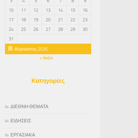
3
4
5
6
7
8
9
10
11
12
13
14
15
16
17
18
19
20
21
22
23
24
25
26
27
28
29
30
31
Αύγουστος 2026
« Ιούν
Κατηγορίες
ΔΙΕΘΝΗ ΘΕΜΑΤΑ
ΕΙΔΗΣΕΙΣ
ΕΡΓΑΣΙΑΚΑ