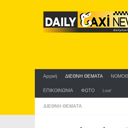
Skip to content
Αρχική
ΔΙΕΘΝΗ ΘΕΜΑΤΑ
ΝΟΜΟΘ
ΕΠΙΚΟΙΝΩΝΙΑ
ΦΩΤΟ
Live!
ΔΙΕΘΝΗ ΘΕΜΑΤΑ