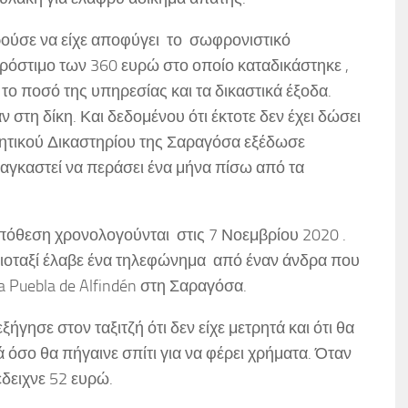
ούσε να είχε αποφύγει το σωφρονιστικό
ρόστιμο των 360 ευρώ στο οποίο καταδικάστηκε ,
το ποσό της υπηρεσίας και τα δικαστικά έξοδα.
 στη δίκη. Και δεδομένου ότι έκτοτε δεν έχει δώσει
νητικού Δικαστηρίου της Σαραγόσα εξέδωσε
ναγκαστεί να περάσει ένα μήνα πίσω από τα
πόθεση χρονολογούνται στις 7 Νοεμβρίου 2020 .
ιοταξί έλαβε ένα τηλεφώνημα από έναν άνδρα που
La Puebla de Alfindén στη Σαραγόσα.
ήγησε στον ταξιτζή ότι δεν είχε μετρητά και ότι θα
ά όσο θα πήγαινε σπίτι για να φέρει χρήματα. Όταν
έδειχνε 52 ευρώ.