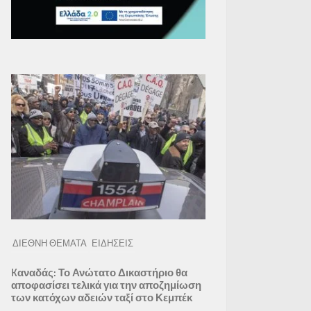
ΔΙΕΘΝΗ ΘΕΜΑΤΑ
ΕΙΔΗΣΕΙΣ
Kαναδάς: Το Ανώτατο Δικαστήριο θα
αποφασίσει τελικά για την αποζημίωση
των κατόχων αδειών ταξί στο Κεμπέκ