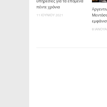
υπηρεσίες για τα επόμενα
πέντε χρόνια
Aργεντι
Μεντόσα
11 ΙΟΥΝΊΟΥ 2021
εμφάνισ
8 ΙΑΝΟΥΑ