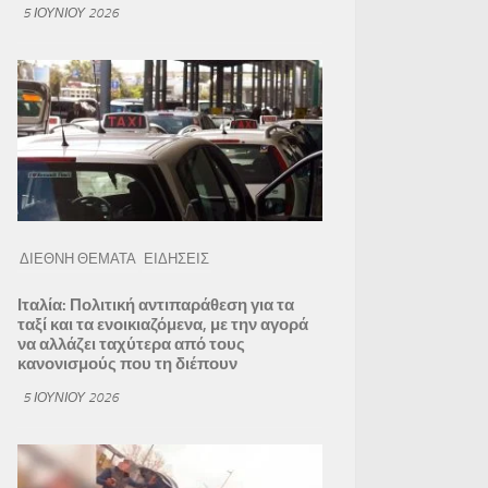
5 ΙΟΥΝΊΟΥ 2026
ΔΙΕΘΝΗ ΘΕΜΑΤΑ
ΕΙΔΗΣΕΙΣ
Ιταλία: Πολιτική αντιπαράθεση για τα
ταξί και τα ενοικιαζόμενα, με την αγορά
να αλλάζει ταχύτερα από τους
κανονισμούς που τη διέπουν
5 ΙΟΥΝΊΟΥ 2026