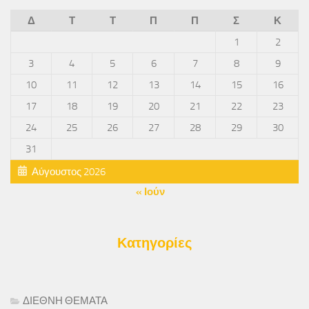
Δ
Τ
Τ
Π
Π
Σ
Κ
1
2
3
4
5
6
7
8
9
10
11
12
13
14
15
16
17
18
19
20
21
22
23
24
25
26
27
28
29
30
31
Αύγουστος 2026
« Ιούν
Κατηγορίες
ΔΙΕΘΝΗ ΘΕΜΑΤΑ