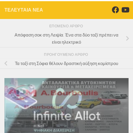
ΤΕΛΕΥΤΑΙΑ ΝΕΑ
ΕΠΌΜΕΝΟ ΆΡΘΡΟ
Απόφαση σοκ στη Λειψία. Ένα στα δύο ταξί πρέπει να
είναι ηλεκτρικό
ΠΡΟΗΓΟΎΜΕΝΟ ΆΡΘΡΟ
Τα ταξί στη Σόφια θέλουν δραστική αύξηση κομίστρου