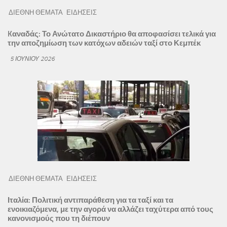
ΔΙΕΘΝΗ ΘΕΜΑΤΑ
ΕΙΔΗΣΕΙΣ
Kαναδάς: Το Ανώτατο Δικαστήριο θα αποφασίσει τελικά για
την αποζημίωση των κατόχων αδειών ταξί στο Κεμπέκ
5 ΙΟΥΝΊΟΥ 2026
ΔΙΕΘΝΗ ΘΕΜΑΤΑ
ΕΙΔΗΣΕΙΣ
Ιταλία: Πολιτική αντιπαράθεση για τα ταξί και τα
ενοικιαζόμενα, με την αγορά να αλλάζει ταχύτερα από τους
κανονισμούς που τη διέπουν