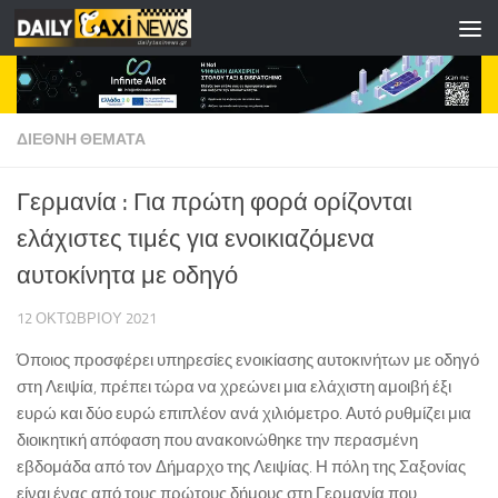
Skip to content
ΔΙΕΘΝΗ ΘΕΜΑΤΑ
Γερμανία : Για πρώτη φορά ορίζονται
ελάχιστες τιμές για ενοικιαζόμενα
αυτοκίνητα με οδηγό
12 ΟΚΤΩΒΡΊΟΥ 2021
Όποιος προσφέρει υπηρεσίες ενοικίασης αυτοκινήτων με οδηγό
στη Λειψία, πρέπει τώρα να χρεώνει μια ελάχιστη αμοιβή έξι
ευρώ και δύο ευρώ επιπλέον ανά χιλιόμετρο. Αυτό ρυθμίζει μια
διοικητική απόφαση που ανακοινώθηκε την περασμένη
εβδομάδα από τον Δήμαρχο της Λειψίας. Η πόλη της Σαξονίας
είναι ένας από τους πρώτους δήμους στη Γερμανία που