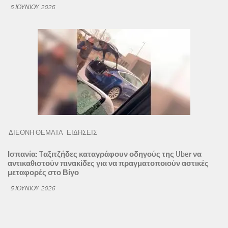
5 ΙΟΥΝΊΟΥ 2026
ΔΙΕΘΝΗ ΘΕΜΑΤΑ
ΕΙΔΗΣΕΙΣ
Ισπανία: Tαξιτζήδες καταγράφουν οδηγούς της Uber να
αντικαθιστούν πινακίδες για να πραγματοποιούν αστικές
μεταφορές στο Βίγο
5 ΙΟΥΝΊΟΥ 2026