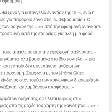
ν εφαρμογή.
εί ξανά για καταγγελία εναντίον της Uber, ενώ η
ρες για παρόμοιο λόγο στις 24 Φεβρουαρίου. Οι
 των οδηγών της Uber από την εφαρμογή ανάγκασε
οσφυγή κατά της εταιρείας, για άλλη μια φορά
ι, τους απέκλεισε από την εφαρμογή στέλνοντας «
ηνύματα, όλα βασισμένα στο ίδιο μοντέλο », μια
η και η οποία δεν συνεπάγεται ανθρώπινη
ε παράνομη. Σύμφωνα με τον Jérôme Giusti,
 κίνδυνος στον τομέα των κοινωνικών δικαιωμάτων
γάζονται και λαμβάνουν αποφάσεις ».
μμάτων οδήγησης οφείλεται κυρίως σε «
ιας από τις αρχές του χάρτη της κοινότητας Uber ».