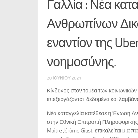
Γαλλία : Νέα κα
Ανθρωπίνων Δικ
εναντίον της Ube
νοημοσύνης.
28 ΙΟΥΝΊΟΥ 2021
Κίνδυνος στον τομέα των κοινωνικών
επεξεργάζονται δεδομένα και λαμβά
Νέα καταγγελία κατέθεσε η Ένωση Αν
στην Εθνική Επιτροπή Πληροφορικής 
Maître Jérôme Giusti επικαλείται μια