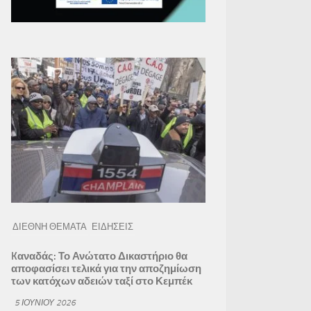
ΔΙΕΘΝΗ ΘΕΜΑΤΑ
ΕΙΔΗΣΕΙΣ
Kαναδάς: Το Ανώτατο Δικαστήριο θα
αποφασίσει τελικά για την αποζημίωση
των κατόχων αδειών ταξί στο Κεμπέκ
5 ΙΟΥΝΊΟΥ 2026