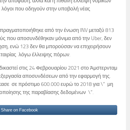
 την απόφαση, αλλά και η πιθανή έλλειψη νομικών
αι λόγοι που οδηγούν στην υποβολή νέας
 πραγματοποιήθηκε από την ένωση INV μεταξύ 813
ύς που αποσυνδέθηκαν μόνιμα από την Uber, δεν
ηση, ενώ 123 δεν θα μπορούσαν να επιχειρήσουν
ταιρίας λόγω έλλειψης πόρων.
ταδικαστεί στις 24 Φεβρουαρίου 2021 στο Άμστερνταμ
πεξεργασία αποσυνδέσεων από την εφαρμογή της.
κασε σε πρόστιμο 600.000 ευρώ το 2018 για \” μη
οποίησης της παραβίασης δεδομένων \”.
Share on Facebook