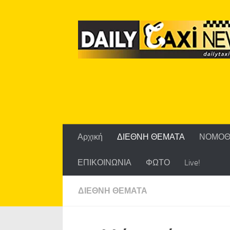
Skip to content
Αρχική
ΔΙΕΘΝΗ ΘΕΜΑΤΑ
ΝΟΜΟΘ
ΕΠΙΚΟΙΝΩΝΙΑ
ΦΩΤΟ
Live!
ΔΙΕΘΝΗ ΘΕΜΑΤΑ