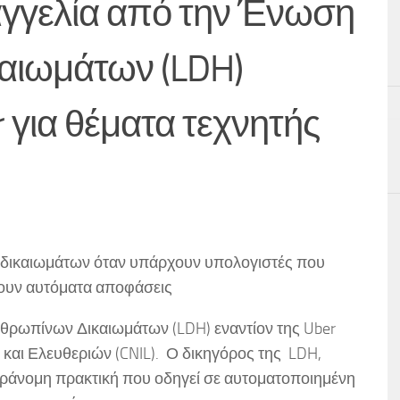
ταγγελία από την Ένωση
αιωμάτων (LDH)
r για θέματα τεχνητής
 δικαιωμάτων όταν υπάρχουν υπολογιστές που
νουν αυτόματα αποφάσεις
θρωπίνων Δικαιωμάτων (LDH) εναντίον της Uber
και Ελευθεριών (CNIL). Ο δικηγόρος της LDH,
 παράνομη πρακτική που οδηγεί σε αυτοματοποιημένη