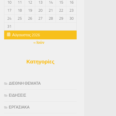
10
11
12
13
14
15
16
17
18
19
20
21
22
23
24
25
26
27
28
29
30
31
Αύγουστος 2026
« Ιούν
Κατηγορίες
ΔΙΕΘΝΗ ΘΕΜΑΤΑ
ΕΙΔΗΣΕΙΣ
ΕΡΓΑΣΙΑΚΑ