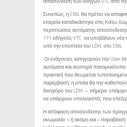
αποσύνδεση των οδηγών VTC από τη
Συνεπώς, η CNIL θα πρέπει να αποφανθ
εταιρεία καταδικάστηκε στις Κάτω Χώ
περιπτώσεις αυτόματης αποσύνδεσης
171 οδηγούς VTC να υποβάλουν νέα πρ
υπό την εποπτεία του LDH, στο CNIL.
Οι ενάγοντες κατηγορούν την Uber ότ
αυτόματα και αυστηρά πανομοιότυπα μ
πρακτική που θεωρείται τυποποιημέν
παρέμβαση, η οποία θα την καθιστούσ
δικηγόρο του LDH: « σήμερα, υπάρχει
να υπάρχουν υπολογιστές που επεξερ
Η απόφαση αποσύνδεσης των προγρα
ανωμαλία » ή ακόμη και « παραβίαση μ