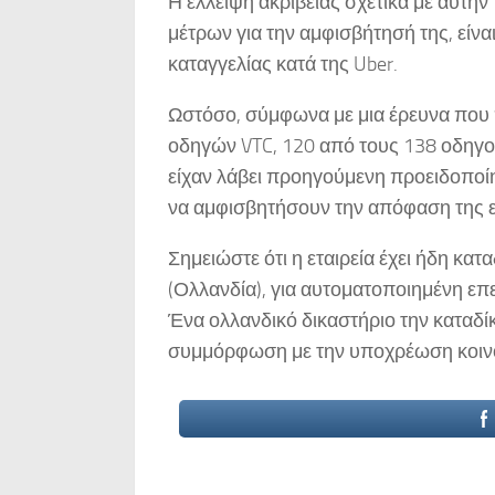
Η έλλειψη ακρίβειας σχετικά με αυτήν
μέτρων για την αμφισβήτησή της, είν
καταγγελίας κατά της Uber.
Ωστόσο, σύμφωνα με μια έρευνα που
οδηγών VTC, 120 από τους 138 οδηγο
είχαν λάβει προηγούμενη προειδοποί
να αμφισβητήσουν την απόφαση της ε
Σημειώστε ότι η εταιρεία έχει ήδη κα
(Ολλανδία), για αυτοματοποιημένη ε
Ένα ολλανδικό δικαστήριο την καταδί
συμμόρφωση με την υποχρέωση κοιν