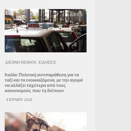
ΔΙΕΘΝΗ ΘΕΜΑΤΑ
ΕΙΔΗΣΕΙΣ
Ιταλία: Πολιτική αντιπαράθεση για τα
ταξί και τα ενοικιαζόμενα, με την αγορά
να αλλάζει ταχύτερα από τους
κανονισμούς που τη διέπουν
5 ΙΟΥΝΊΟΥ 2026