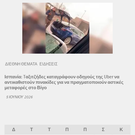
ΔΙΕΘΝΗ ΘΕΜΑΤΑ
ΕΙΔΗΣΕΙΣ
Ισπανία: Tαξιτζήδες καταγράφουν οδηγούς της Uber να
αντικαθιστούν πινακίδες για να πραγματοποιούν αστικές
μεταφορές στο Βίγο
5 ΙΟΥΝΊΟΥ 2026
Δ
Τ
Τ
Π
Π
Σ
Κ