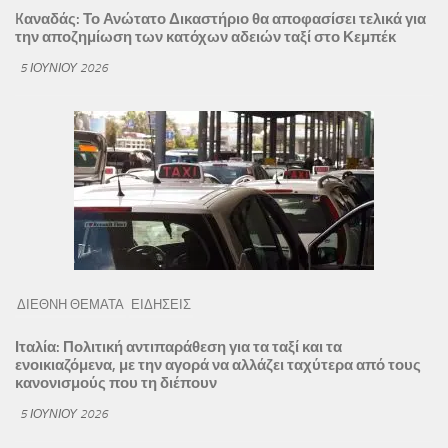
Kαναδάς: Το Ανώτατο Δικαστήριο θα αποφασίσει τελικά για
την αποζημίωση των κατόχων αδειών ταξί στο Κεμπέκ
5 ΙΟΥΝΊΟΥ 2026
ΔΙΕΘΝΗ ΘΕΜΑΤΑ
ΕΙΔΗΣΕΙΣ
Ιταλία: Πολιτική αντιπαράθεση για τα ταξί και τα
ενοικιαζόμενα, με την αγορά να αλλάζει ταχύτερα από τους
κανονισμούς που τη διέπουν
5 ΙΟΥΝΊΟΥ 2026