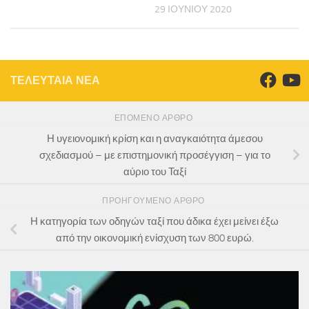
29 ΙΟΥΝΊΟΥ 2020
ΤΕΛΕΥΤΑΙΑ ΝΕΑ
ΕΠΌΜΕΝΟ ΆΡΘΡΟ
Η υγειονομική κρίση και η αναγκαιότητα άμεσου
σχεδιασμού – με επιστημονική προσέγγιση – για το
αύριο του Ταξί
ΠΡΟΗΓΟΎΜΕΝΟ ΆΡΘΡΟ
Η κατηγορία των οδηγών ταξί που άδικα έχει μείνει έξω
από την οικονομική ενίσχυση των 800 ευρώ.