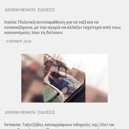
ΔΙΕΘΝΗ ΘΕΜΑΤΑ
ΕΙΔΗΣΕΙΣ
Ιταλία: Πολιτική αντιπαράθεση για τα ταξί και τα
ενοικιαζόμενα, με την αγορά να αλλάζει ταχύτερα από τους
κανονισμούς που τη διέπουν
5 ΙΟΥΝΊΟΥ 2026
ΔΙΕΘΝΗ ΘΕΜΑΤΑ
ΕΙΔΗΣΕΙΣ
Ισπανία: Tαξιτζήδες καταγράφουν οδηγούς της Uber να