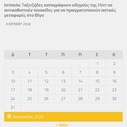
Ισπανία: Tαξιτζήδες καταγράφουν οδηγούς της Uber να
αντικαθιστούν πινακίδες για να πραγματοποιούν αστικές
μεταφορές στο Βίγο
5 ΙΟΥΝΊΟΥ 2026
Δ
Τ
Τ
Π
Π
Σ
Κ
1
2
3
4
5
6
7
8
9
10
11
12
13
14
15
16
17
18
19
20
21
22
23
24
25
26
27
28
29
30
31
Αύγουστος 2026
« Ιούν