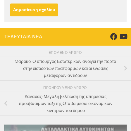
ΤΕΛΕΥΤΑΙΑ ΝΕΑ
ΕΠΌΜΕΝΟ ΆΡΘΡΟ
Mαρόκο: Ο υπουργός Εσωτερικών ανοίγει την πόρτα
στην είσοδο των πλατφορμών και οι ενώσεις
μεταφορών αντιδρούν
ΠΡΟΗΓΟΎΜΕΝΟ ΆΡΘΡΟ
Kαναδάς: Μεγάλη βελτίωση της υπηρεσίας
προσβάσιμων ταξί της Οτάβα μέσω οικονομικών
κινήτρων του δήμου