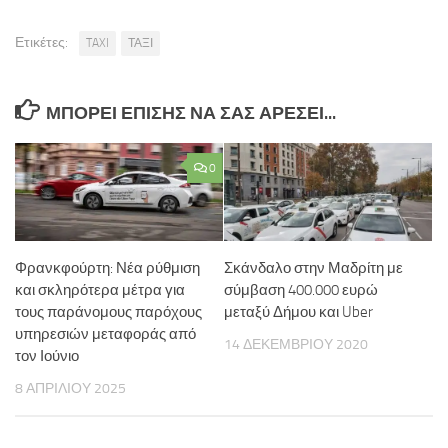
Ετικέτες:
TAXI
ΤΑΞΙ
ΜΠΟΡΕΊ ΕΠΊΣΗΣ ΝΑ ΣΑΣ ΑΡΈΣΕΙ...
0
Φρανκφούρτη: Νέα ρύθμιση
Σκάνδαλο στην Μαδρίτη με
και σκληρότερα μέτρα για
σύμβαση 400.000 ευρώ
τους παράνομους παρόχους
μεταξύ Δήμου και Uber
υπηρεσιών μεταφοράς από
14 ΔΕΚΕΜΒΡΊΟΥ 2020
τον Ιούνιο
8 ΑΠΡΙΛΊΟΥ 2025