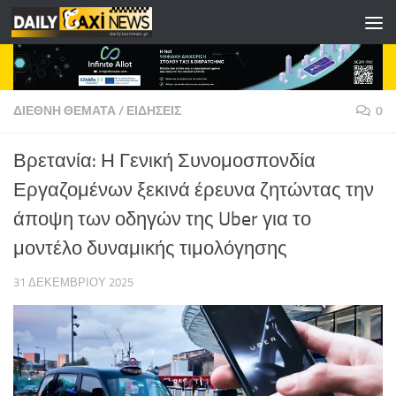
Skip to content
ΔΙΕΘΝΗ ΘΕΜΑΤΑ
/
ΕΙΔΗΣΕΙΣ
0
Βρετανία: Η Γενική Συνομοσπονδία
Εργαζομένων ξεκινά έρευνα ζητώντας την
άποψη των οδηγών της Uber για το
μοντέλο δυναμικής τιμολόγησης
31 ΔΕΚΕΜΒΡΊΟΥ 2025