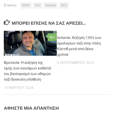
Ετικέτες:
SPAIN
TAXI
Ισπανία
ΤΑΞΙ
ΜΠΟΡΕΊ ΕΠΊΣΗΣ ΝΑ ΣΑΣ ΑΡΈΣΕΙ...
0
Ισπανία: Αύξηση 7,85% των
τιμολογίων ταξί στην πόλη
Κάντιθ μετά από δέκα
χρόνια
Βρετανία: Η αύξηση της
6 ΣΕΠΤΕΜΒΡΊΟΥ 2023
τιμής των καυσίμων καθιστά
τον βιοπορισμό των οδηγών
ταξί δύσκολη υπόθεση
13 ΜΑΡΤΊΟΥ 2026
ΑΦΉΣΤΕ ΜΙΑ ΑΠΆΝΤΗΣΗ