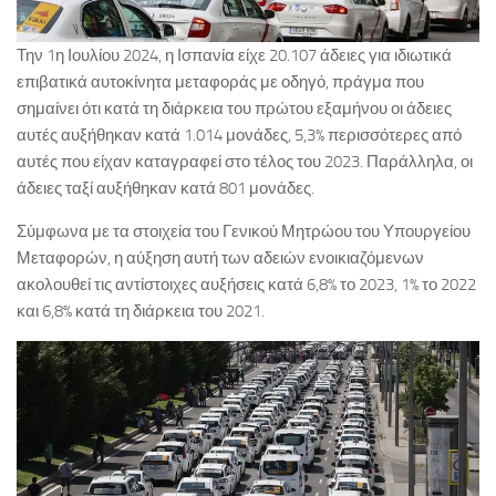
Την 1η Ιουλίου 2024, η Ισπανία είχε 20.107 άδειες για ιδιωτικά
επιβατικά αυτοκίνητα μεταφοράς με οδηγό, πράγμα που
σημαίνει ότι κατά τη διάρκεια του πρώτου εξαμήνου οι άδειες
αυτές αυξήθηκαν κατά 1.014 μονάδες, 5,3% περισσότερες από
αυτές που είχαν καταγραφεί στο τέλος του 2023. Παράλληλα, οι
άδειες ταξί αυξήθηκαν κατά 801 μονάδες.
Σύμφωνα με τα στοιχεία του Γενικού Μητρώου του Υπουργείου
Μεταφορών, η αύξηση αυτή των αδειών ενοικιαζόμενων
ακολουθεί τις αντίστοιχες αυξήσεις κατά 6,8% το 2023, 1% το 2022
και 6,8% κατά τη διάρκεια του 2021.