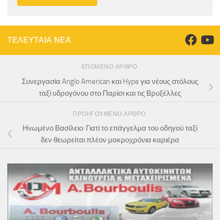
ΤΕΛΕΥΤΑΙΑ ΝΕΑ
ΕΠΌΜΕΝΟ ΆΡΘΡΟ
Συνεργασία Anglo American και Hype για νέους στόλους
ταξί υδρογόνου στο Παρίσι και τις Βρυξέλλες
ΠΡΟΗΓΟΎΜΕΝΟ ΆΡΘΡΟ
Ηνωμένο Βασίλειο: Γιατί το επάγγελμα του οδηγού ταξί
δεν θεωρείται πλέον μακροχρόνια καριέρα