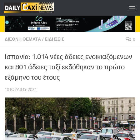
Skip to content
ΔΙΕΘΝΗ ΘΕΜΑΤΑ
/
ΕΙΔΗΣΕΙΣ
0
Ισπανία: 1.014 νέες άδειες ενοικιαζόμενων
και 801 άδειες ταξί εκδόθηκαν το πρώτο
εξάμηνο του έτους
10 ΙΟΥΛΊΟΥ 2024