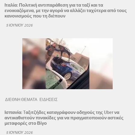
Ιταλία: Πολιτική αντιπαράθεση για τα ταξί και τα
ενοικιαζόμενα, με την αγορά να αλλάζει ταχύτερα από τους
κανονισμούς που τη διέπουν
5 ΙΟΥΝΊΟΥ 2026
ΔΙΕΘΝΗ ΘΕΜΑΤΑ
ΕΙΔΗΣΕΙΣ
Ισπανία: Tαξιτζήδες καταγράφουν οδηγούς της Uber να
αντικαθιστούν πινακίδες για να πραγματοποιούν αστικές
μεταφορές στο Βίγο
5 ΙΟΥΝΊΟΥ 2026