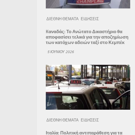
ΔΙΕΘΝΗ ΘΕΜΑΤΑ
ΕΙΔΗΣΕΙΣ
Kαναδάς: Το Ανώτατο Δικαστήριο θα
αποφασίσει τελικά για την αποζημίωση
των κατόχων αδειών ταξί στο Κεμπέκ
5 ΙΟΥΝΊΟΥ 2026
ΔΙΕΘΝΗ ΘΕΜΑΤΑ
ΕΙΔΗΣΕΙΣ
Ιταλία: Πολιτική αντιπαράθεση για τα