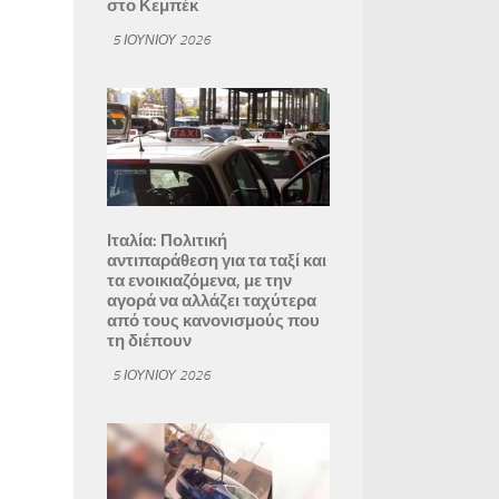
στο Κεμπέκ
5 ΙΟΥΝΊΟΥ 2026
Ιταλία: Πολιτική
αντιπαράθεση για τα ταξί και
τα ενοικιαζόμενα, με την
αγορά να αλλάζει ταχύτερα
από τους κανονισμούς που
τη διέπουν
5 ΙΟΥΝΊΟΥ 2026