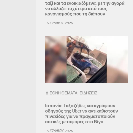
ταξί και τα ενοικιαζόμενα, με την αγορά
να αλλάζει ταχύτερα από τους
κανονισμούς που τη διέπουν
5 ΙΟΥΝΊΟΥ 2026
ΔΙΕΘΝΗ ΘΕΜΑΤΑ
ΕΙΔΗΣΕΙΣ
Ισπανία: Tαξιτζήδες καταγράφουν
οδηγούς της Uber να αντικαθιστούν
πινακίδες για να πραγματοποιούν
αστικές μεταφορές στο Βίγο
5 ΙΟΥΝΊΟΥ 2026