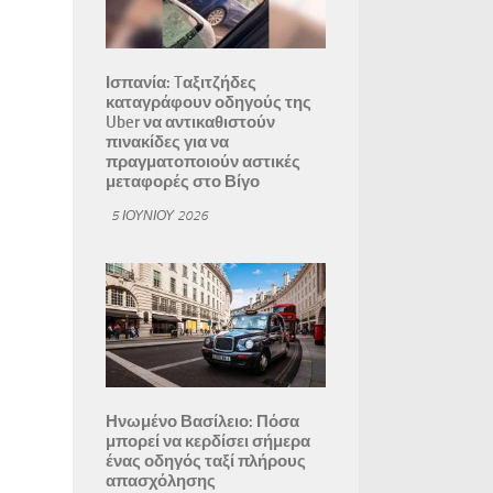
Ισπανία: Tαξιτζήδες
καταγράφουν οδηγούς της
Uber να αντικαθιστούν
πινακίδες για να
πραγματοποιούν αστικές
μεταφορές στο Βίγο
5 ΙΟΥΝΊΟΥ 2026
Ηνωμένο Βασίλειο: Πόσα
μπορεί να κερδίσει σήμερα
ένας οδηγός ταξί πλήρους
απασχόλησης