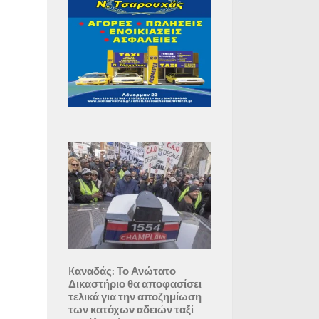
Kαναδάς: Το Ανώτατο
Δικαστήριο θα αποφασίσει
τελικά για την αποζημίωση
των κατόχων αδειών ταξί