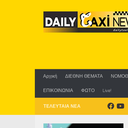
Skip to content
Αρχική
ΔΙΕΘΝΗ ΘΕΜΑΤΑ
ΝΟΜΟΘ
ΕΠΙΚΟΙΝΩΝΙΑ
ΦΩΤΟ
Live!
ΤΕΛΕΥΤΑΙΑ ΝΕΑ