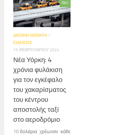
0
ΔΙΕΘΝΗ ΘΕΜΑΤΑ
/
ΕΙΔΗΣΕΙΣ
15 ΦΕΒΡΟΥΑΡΊΟΥ 2024
Νέα Υόρκη: 4
χρόνια φυλάκιση
για τον εγκέφαλο
του χακαρίσματος
του κέντρου
αποστολής ταξί
στο αεροδρόμιο
10 δολάρια χρέωναν κάθε