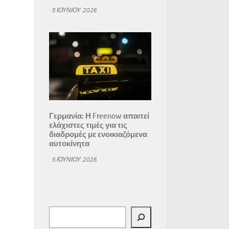
5 ΙΟΥΝΊΟΥ 2026
Γερμανία: Η Freenow απαιτεί
ελάχιστες τιμές για τις
διαδρομές με ενοικιαζόμενα
αυτοκίνητα
5 ΙΟΥΝΊΟΥ 2026
Αναζήτηση