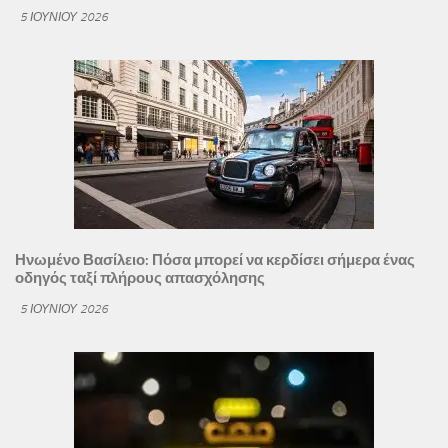
5 ΙΟΥΝΊΟΥ 2026
Ηνωμένο Βασίλειο: Πόσα μπορεί να κερδίσει σήμερα ένας
οδηγός ταξί πλήρους απασχόλησης
5 ΙΟΥΝΊΟΥ 2026