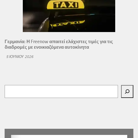
Γερμανία: Η Freenow απαιτεί ελάχιστες τιμές για τις
διαδρομές με ενοικιαζόμενα αυτοκίνητα
5 ΙΟΥΝΊΟΥ 2026
Αναζήτηση