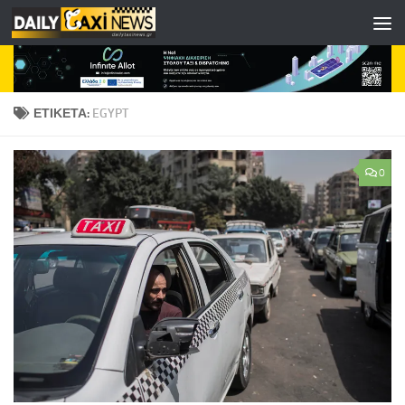
Skip to content
ΕΤΙΚΈΤΑ:
EGYPT
0