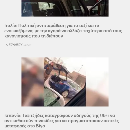
Ιταλία: Πολιτική αντιπαράθεση για τα ταξί και τα
ενοικιαζόμενα, με την αγορά να αλλάζει ταχύτερα από τους
κανονισμούς που τη διέπουν
5 ΙΟΥΝΊΟΥ 2026
Ισπανία: Tαξιτζήδες καταγράφουν οδηγούς της Uber να
αντικαθιστούν πινακίδες για να πραγματοποιούν αστικές
μεταφορές στο Βίγο