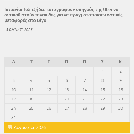
Ισπανία: Tαξιτζήδες καταγράφουν οδηγούς της Uber να
αντικαθιστούν πινακίδες για να πραγματοποιούν αστικές
μεταφορές στο Βίγο
5 ΙΟΥΝΊΟΥ 2026
Δ
Τ
Τ
Π
Π
Σ
Κ
1
2
3
4
5
6
7
8
9
10
11
12
13
14
15
16
17
18
19
20
21
22
23
24
25
26
27
28
29
30
31
Αύγουστος 2026