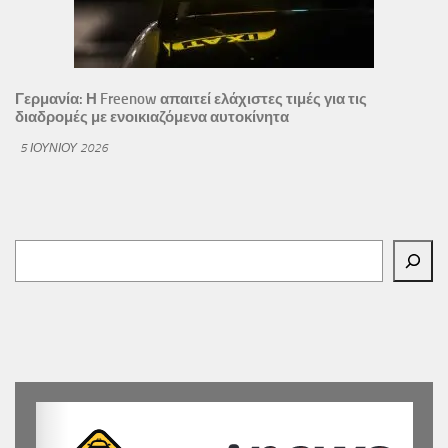
Γερμανία: Η Freenow απαιτεί ελάχιστες τιμές για τις
διαδρομές με ενοικιαζόμενα αυτοκίνητα
5 ΙΟΥΝΊΟΥ 2026
Αναζήτηση