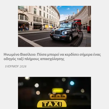
Ηνωμένο Βασίλειο: Πόσα μπορεί να κερδίσει σήμερα ένας
οδηγός ταξί πλήρους απασχόλησης
5 ΙΟΥΝΊΟΥ 2026