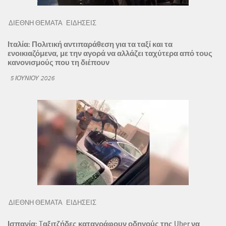
ΔΙΕΘΝΗ ΘΕΜΑΤΑ
ΕΙΔΗΣΕΙΣ
Ιταλία: Πολιτική αντιπαράθεση για τα ταξί και τα
ενοικιαζόμενα, με την αγορά να αλλάζει ταχύτερα από τους
κανονισμούς που τη διέπουν
5 ΙΟΥΝΊΟΥ 2026
ΔΙΕΘΝΗ ΘΕΜΑΤΑ
ΕΙΔΗΣΕΙΣ
Ισπανία: Tαξιτζήδες καταγράφουν οδηγούς της Uber να