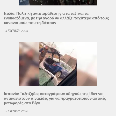
Ιταλία: Πολιτική αντιπαράθεση για τα ταξί και τα
ενοικιαζόμενα, με την αγορά να αλλάζει ταχύτερα από τους
κανονισμούς που τη διέπουν
5 ΙΟΥΝΊΟΥ 2026
Ισπανία: Tαξιτζήδες καταγράφουν οδηγούς της Uber να
αντικαθιστούν πινακίδες για να πραγματοποιούν αστικές
μεταφορές στο Βίγο
5 ΙΟΥΝΊΟΥ 2026