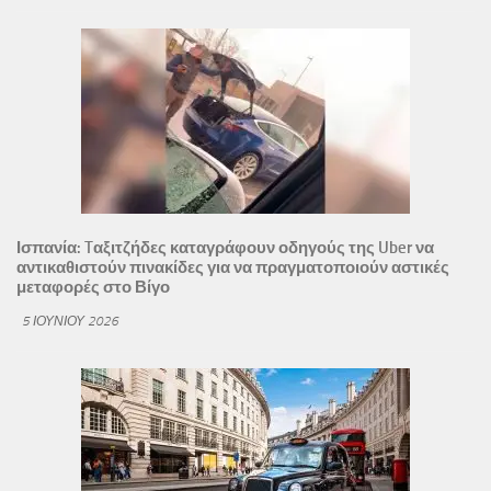
Ισπανία: Tαξιτζήδες καταγράφουν οδηγούς της Uber να
αντικαθιστούν πινακίδες για να πραγματοποιούν αστικές
μεταφορές στο Βίγο
5 ΙΟΥΝΊΟΥ 2026