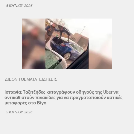
5 ΙΟΥΝΊΟΥ 2026
ΔΙΕΘΝΗ ΘΕΜΑΤΑ
ΕΙΔΗΣΕΙΣ
Ισπανία: Tαξιτζήδες καταγράφουν οδηγούς της Uber να
αντικαθιστούν πινακίδες για να πραγματοποιούν αστικές
μεταφορές στο Βίγο
5 ΙΟΥΝΊΟΥ 2026