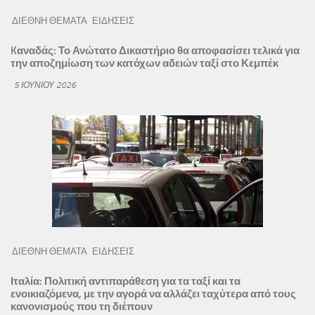
ΔΙΕΘΝΗ ΘΕΜΑΤΑ
ΕΙΔΗΣΕΙΣ
Kαναδάς: Το Ανώτατο Δικαστήριο θα αποφασίσει τελικά για
την αποζημίωση των κατόχων αδειών ταξί στο Κεμπέκ
5 ΙΟΥΝΊΟΥ 2026
ΔΙΕΘΝΗ ΘΕΜΑΤΑ
ΕΙΔΗΣΕΙΣ
Ιταλία: Πολιτική αντιπαράθεση για τα ταξί και τα
ενοικιαζόμενα, με την αγορά να αλλάζει ταχύτερα από τους
κανονισμούς που τη διέπουν