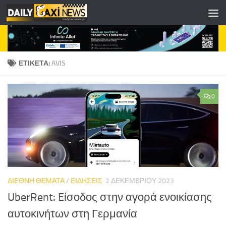
Skip to content
ΕΤΙΚΈΤΑ:
AVIS
0
ΔΙΕΘΝΗ ΘΕΜΑΤΑ
/
ΕΙΔΗΣΕΙΣ
2 ΔΕΚΕΜΒΡΊΟΥ 2023
UberRent: Eίσοδος στην αγορά ενοικίασης
αυτοκινήτων στη Γερμανία