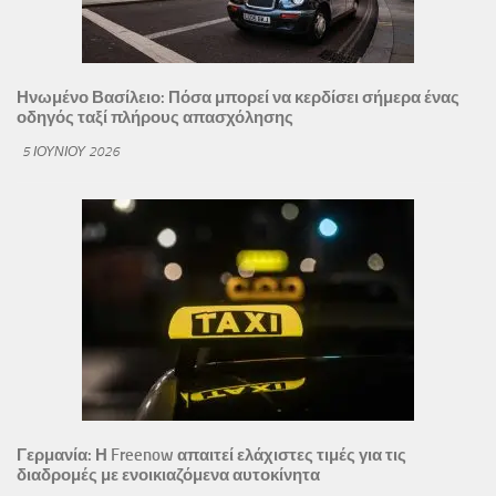
Ηνωμένο Βασίλειο: Πόσα μπορεί να κερδίσει σήμερα ένας
οδηγός ταξί πλήρους απασχόλησης
5 ΙΟΥΝΊΟΥ 2026
Γερμανία: Η Freenow απαιτεί ελάχιστες τιμές για τις
διαδρομές με ενοικιαζόμενα αυτοκίνητα