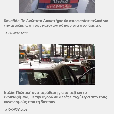
Kαναδάς: Το Ανώτατο Δικαστήριο θα αποφασίσει τελικά για
την αποζημίωση των κατόχων αδειών ταξί στο Κεμπέκ
5 ΙΟΥΝΊΟΥ 2026
Ιταλία: Πολιτική αντιπαράθεση για τα ταξί και τα
ενοικιαζόμενα, με την αγορά να αλλάζει ταχύτερα από τους
κανονισμούς που τη διέπουν
5 ΙΟΥΝΊΟΥ 2026