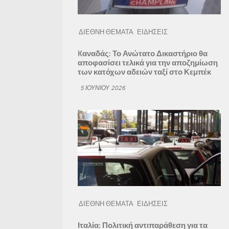
ΔΙΕΘΝΗ ΘΕΜΑΤΑ
ΕΙΔΗΣΕΙΣ
Kαναδάς: Το Ανώτατο Δικαστήριο θα
αποφασίσει τελικά για την αποζημίωση
των κατόχων αδειών ταξί στο Κεμπέκ
5 ΙΟΥΝΊΟΥ 2026
ΔΙΕΘΝΗ ΘΕΜΑΤΑ
ΕΙΔΗΣΕΙΣ
Ιταλία: Πολιτική αντιπαράθεση για τα