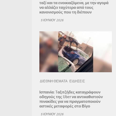
ταξί και τα ενοικιαζόμενα, με την αγορά
να αλλάζει ταχύτερα από τους
κανονισμούς που τη διέπουν
5 ΙΟΥΝΊΟΥ 2026
ΔΙΕΘΝΗ ΘΕΜΑΤΑ
ΕΙΔΗΣΕΙΣ
Ισπανία: Tαξιτζήδες καταγράφουν
οδηγούς της Uber να αντικαθιστούν
πινακίδες για να πραγματοποιούν
αστικές μεταφορές στο Βίγο
5 ΙΟΥΝΊΟΥ 2026