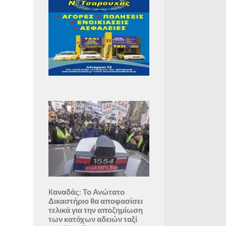
Kαναδάς: Το Ανώτατο
Δικαστήριο θα αποφασίσει
τελικά για την αποζημίωση
των κατόχων αδειών ταξί