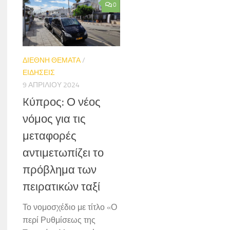
0
ΔΙΕΘΝΗ ΘΕΜΑΤΑ
/
ΕΙΔΗΣΕΙΣ
9 ΑΠΡΙΛΊΟΥ 2024
Kύπρος: Ο νέος
νόμος για τις
μεταφορές
αντιμετωπίζει το
πρόβλημα των
πειρατικών ταξί
Το νομοσχέδιο με τίτλο «Ο
περί Ρυθμίσεως της