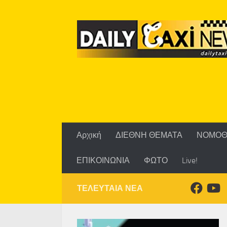
Skip to content
Αρχική
ΔΙΕΘΝΗ ΘΕΜΑΤΑ
ΝΟΜΟΘ
ΕΠΙΚΟΙΝΩΝΙΑ
ΦΩΤΟ
Live!
ΤΕΛΕΥΤΑΙΑ ΝΕΑ