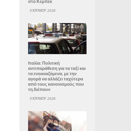
στο Κεμπέκ
5 ΙΟΥΝΊΟΥ 2026
Ιταλία: Πολιτική
αντιπαράθεση για τα ταξί και
τα ενοικιαζόμενα, με την
αγορά να αλλάζει ταχύτερα
από τους κανονισμούς που
τη διέπουν
5 ΙΟΥΝΊΟΥ 2026