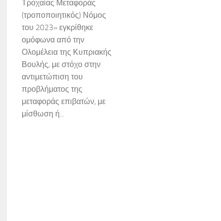
Τροχαίας Μεταφοράς
(τροποποιητικός) Νόμος
του 2023» εγκρίθηκε
ομόφωνα από την
Ολομέλεια της Κυπριακής
Βουλής, με στόχο στην
αντιμετώπιση του
προβλήματος της
μεταφοράς επιβατών, με
μίσθωση ή...