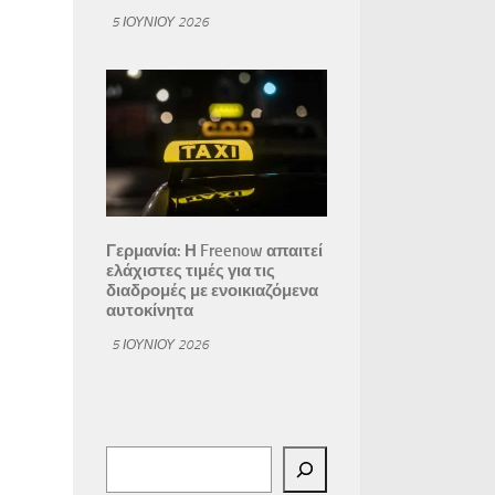
5 ΙΟΥΝΊΟΥ 2026
Γερμανία: Η Freenow απαιτεί
ελάχιστες τιμές για τις
διαδρομές με ενοικιαζόμενα
αυτοκίνητα
5 ΙΟΥΝΊΟΥ 2026
Αναζήτηση