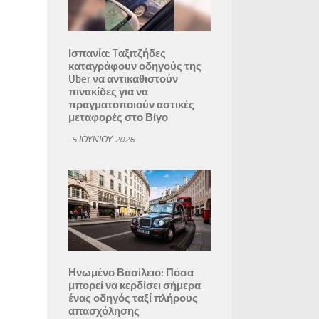
Ισπανία: Tαξιτζήδες
καταγράφουν οδηγούς της
Uber να αντικαθιστούν
πινακίδες για να
πραγματοποιούν αστικές
μεταφορές στο Βίγο
5 ΙΟΥΝΊΟΥ 2026
Ηνωμένο Βασίλειο: Πόσα
μπορεί να κερδίσει σήμερα
ένας οδηγός ταξί πλήρους
απασχόλησης