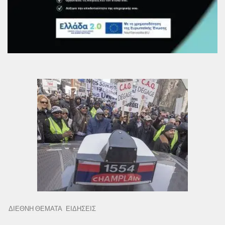
ΔΙΕΘΝΗ ΘΕΜΑΤΑ
ΕΙΔΗΣΕΙΣ