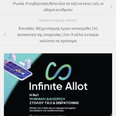
Ρωσία: Η κυβέρνηση θέλει όλα τα ταξί να είναι Lada, οι
οδηγοί αντιδρούν
ΠΡΟΗΓΟΎΜΕΝΟ ΆΡΘΡΟ
Καναδάς: Μέχρι στιγμής έχουν κατασχεθεί 250
αυτοκίνητα της υπηρεσίας Uber Χ αλλά η εταιρία
καλύπτει τα πρόστιμα