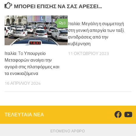
ΜΠΟΡΕΊ ΕΠΊΣΗΣ ΝΑ ΣΑΣ ΑΡΈΣΕΙ...
0
Iταλία: Μεγάλη η συμμετοχή
στη γενική απεργία των ταξί,
αντιδράσεις από την
κυβέρνηση
Ιταλία: To Υπουργείο
11 ΟΚΤΩΒΡΊΟΥ 2023
Μεταφορών ανοίγει την
αγορά στις πλατφόρμες και
τα ενοικιαζόμενα
16 ΑΠΡΙΛΊΟΥ 2024
ΤΕΛΕΥΤΑΙΑ ΝΕΑ
ΕΠΌΜΕΝΟ ΆΡΘΡΟ