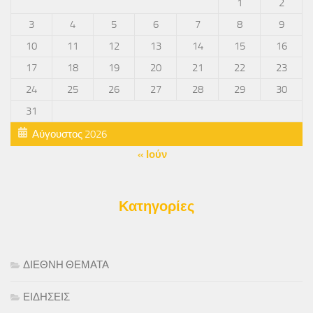
1
2
3
4
5
6
7
8
9
10
11
12
13
14
15
16
17
18
19
20
21
22
23
24
25
26
27
28
29
30
31
Αύγουστος 2026
« Ιούν
Κατηγορίες
ΔΙΕΘΝΗ ΘΕΜΑΤΑ
ΕΙΔΗΣΕΙΣ