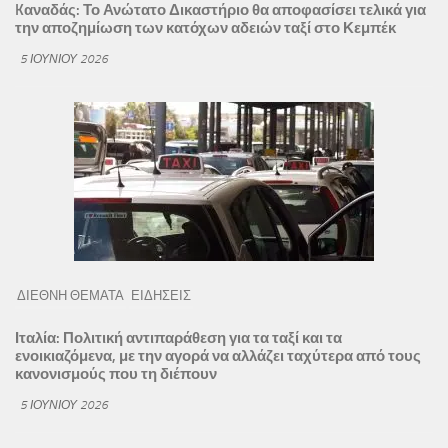
Kαναδάς: Το Ανώτατο Δικαστήριο θα αποφασίσει τελικά για
την αποζημίωση των κατόχων αδειών ταξί στο Κεμπέκ
5 ΙΟΥΝΊΟΥ 2026
ΔΙΕΘΝΗ ΘΕΜΑΤΑ
ΕΙΔΗΣΕΙΣ
Ιταλία: Πολιτική αντιπαράθεση για τα ταξί και τα
ενοικιαζόμενα, με την αγορά να αλλάζει ταχύτερα από τους
κανονισμούς που τη διέπουν
5 ΙΟΥΝΊΟΥ 2026