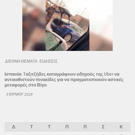
ΔΙΕΘΝΗ ΘΕΜΑΤΑ
ΕΙΔΗΣΕΙΣ
Ισπανία: Tαξιτζήδες καταγράφουν οδηγούς της Uber να
αντικαθιστούν πινακίδες για να πραγματοποιούν αστικές
μεταφορές στο Βίγο
5 ΙΟΥΝΊΟΥ 2026
Δ
Τ
Τ
Π
Π
Σ
Κ