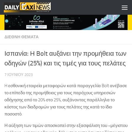
Skip to content
ΔΙΕΘΝΗ ΘΕΜΑΤΑ
Ισπανία: Η Bolt αυξάνει την προμήθεια των
οδηγών (25%) και τις τιμές για τους πελάτες
7 ΙΟΥΝΊΟΥ 2023
H εσθονική εταιρεία μεταφορών κατά παραγγελία Bolt ανέβασε
το επίπεδο της προμήθειας για τους παρόχους υπηρεσιών
οδήγησης από το 20% στο 25%, αυξάνοντας παράλληλα το
κόστος των διαδρομών για τους πελάτες της κατά το ίδιο
ποσοστό.
Η αύξηση των τιμών αποσκοπεί στην εξασφάλιση του «μέγιστου