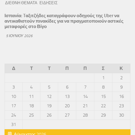
ΔΙΕΘΝΗ ΘΕΜΑΤΑ
ΕΙΔΗΣΕΙΣ
Ισπανία: Tαξιτζήδες καταγράφουν οδηγούς της Uber να
αντικαθιστούν πινακίδες για να πραγματοποιούν αστικές
μεταφορές στο Βίγο
5 ΙΟΥΝΊΟΥ 2026
Δ
Τ
Τ
Π
Π
Σ
Κ
1
2
3
4
5
6
7
8
9
10
11
12
13
14
15
16
17
18
19
20
21
22
23
24
25
26
27
28
29
30
31
Αύγουστος 2026