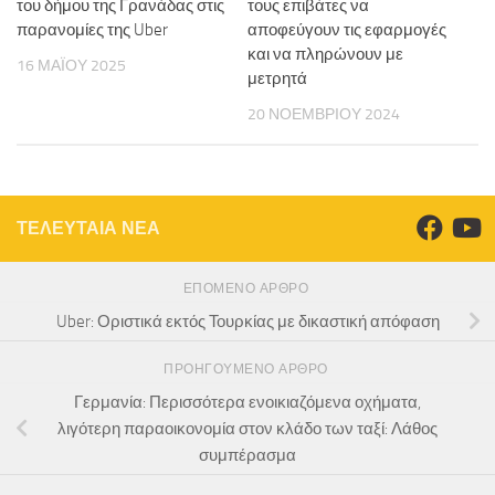
του δήμου της Γρανάδας στις
τους επιβάτες να
παρανομίες της Uber
αποφεύγουν τις εφαρμογές
και να πληρώνουν με
16 ΜΑΪ́ΟΥ 2025
μετρητά
20 ΝΟΕΜΒΡΊΟΥ 2024
ΤΕΛΕΥΤΑΙΑ ΝΕΑ
ΕΠΌΜΕΝΟ ΆΡΘΡΟ
Uber: Οριστικά εκτός Τουρκίας με δικαστική απόφαση
ΠΡΟΗΓΟΎΜΕΝΟ ΆΡΘΡΟ
Γερμανία: Περισσότερα ενοικιαζόμενα οχήματα,
λιγότερη παραοικονομία στον κλάδο των ταξί: Λάθος
συμπέρασμα