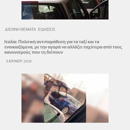
ΔΙΕΘΝΗ ΘΕΜΑΤΑ
ΕΙΔΗΣΕΙΣ
Ιταλία: Πολιτική αντιπαράθεση για τα ταξί και τα
ενοικιαζόμενα, με την αγορά να αλλάζει ταχύτερα από τους
κανονισμούς που τη διέπουν
5 ΙΟΥΝΊΟΥ 2026