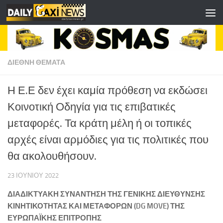
Skip to content
ΔΙΕΘΝΗ ΘΕΜΑΤΑ
Η Ε.Ε δεν έχει καμία πρόθεση να εκδώσει
Κοινοτική Οδηγία για τις επιβατικές
μεταφορές. Τα κράτη μέλη ή οι τοπικές
αρχές είναι αρμόδιες για τις πολιτικές που
θα ακολουθήσουν.
23 ΙΟΥΝΊΟΥ 2022
ΔΙΑΔΙΚΤΥΑΚΗ ΣΥΝΑΝΤΗΣΗ ΤΗΣ ΓΕΝΙΚΗΣ ΔΙΕΥΘΥΝΣΗΣ
ΚΙΝΗΤΙΚΟΤΗΤΑΣ ΚΑΙ ΜΕΤΑΦΟΡΩΝ (
DG
MOVE
) ΤΗΣ
ΕΥΡΩΠΑΪΚΗΣ ΕΠΙΤΡΟΠΗΣ