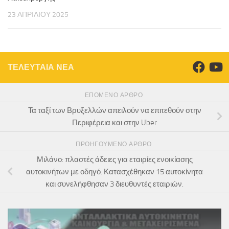
23 ΑΠΡΙΛΊΟΥ 2025
ΤΕΛΕΥΤΑΙΑ ΝΕΑ
ΕΠΌΜΕΝΟ ΆΡΘΡΟ
Τα ταξί των Βρυξελλών απειλούν να επιτεθούν στην
Περιφέρεια και στην Uber
ΠΡΟΗΓΟΎΜΕΝΟ ΆΡΘΡΟ
Μιλάνο: πλαστές άδειες για εταιρίες ενοικίασης
αυτοκινήτων με οδηγό. Κατασχέθηκαν 15 αυτοκίνητα
και συνελήφθησαν 3 διευθυντές εταιριών.