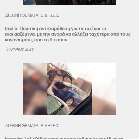
ΔΙΕΘΝΗ ΘΕΜΑΤΑ
ΕΙΔΗΣΕΙΣ
Ιταλία: Πολιτική αντιπαράθεση για τα ταξί και τα
ενοικιαζόμενα, με την αγορά να αλλάζει ταχύτερα από τους
κανονισμούς που τη διέπουν
5 ΙΟΥΝΊΟΥ 2026
ΔΙΕΘΝΗ ΘΕΜΑΤΑ
ΕΙΔΗΣΕΙΣ
Ισπανία: Tαξιτζήδες καταγράφουν οδηγούς της Uber να