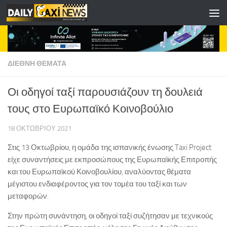
Skip to content
ΔΙΕΘΝΗ ΘΕΜΑΤΑ
Οι οδηγοί ταξί παρουσιάζουν τη δουλειά
τους στο Ευρωπαϊκό Κοινοβούλιο
18 ΟΚΤΩΒΡΊΟΥ 2021
Στις 13 Οκτωβρίου, η ομάδα της ισπανικής ένωσης Taxi Project
είχε συναντήσεις με εκπροσώπους της Ευρωπαϊκής Επιτροπής
και του Ευρωπαϊκού Κοινοβουλίου, αναλύοντας θέματα
μέγιστου ενδιαφέροντος για τον τομέα του ταξί και των
μεταφορών.
Στην πρώτη συνάντηση, οι οδηγοί ταξί συζήτησαν με τεχνικούς