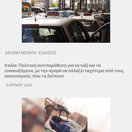
ΔΙΕΘΝΗ ΘΕΜΑΤΑ
ΕΙΔΗΣΕΙΣ
Ιταλία: Πολιτική αντιπαράθεση για τα ταξί και τα
ενοικιαζόμενα, με την αγορά να αλλάζει ταχύτερα από τους
κανονισμούς που τη διέπουν
5 ΙΟΥΝΊΟΥ 2026