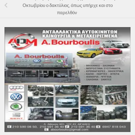
Οκτωβρίου ο δακτύλιος, όπως υπήρχε και στο
παρελθόν