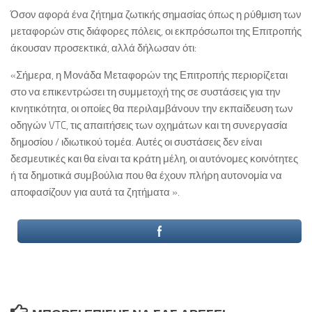
Όσον αφορά ένα ζήτημα ζωτικής σημασίας όπως η ρύθμιση των
μεταφορών στις διάφορες πόλεις, οι εκπρόσωποι της Επιτροπής
άκουσαν προσεκτικά, αλλά δήλωσαν ότι:
«Σήμερα, η Μονάδα Μεταφορών της Επιτροπής περιορίζεται
στο να επικεντρώσει τη συμμετοχή της σε συστάσεις για την
κινητικότητα, οι οποίες θα περιλαμβάνουν την εκπαίδευση των
οδηγών VTC, τις απαιτήσεις των οχημάτων και τη συνεργασία
δημοσίου / ιδιωτικού τομέα. Αυτές οι συστάσεις δεν είναι
δεσμευτικές και θα είναι τα κράτη μέλη, οι αυτόνομες κοινότητες
ή τα δημοτικά συμβούλια που θα έχουν πλήρη αυτονομία να
αποφασίζουν για αυτά τα ζητήματα ».