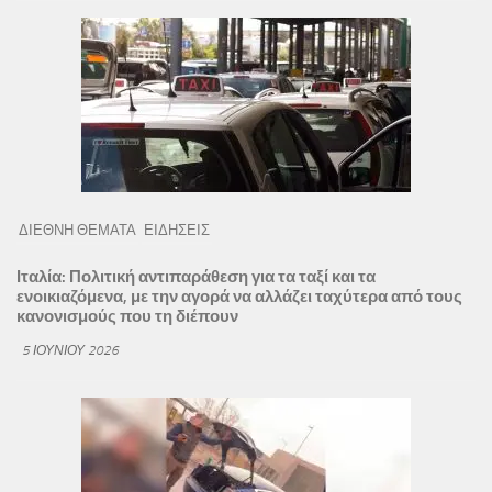
ΔΙΕΘΝΗ ΘΕΜΑΤΑ
ΕΙΔΗΣΕΙΣ
Ιταλία: Πολιτική αντιπαράθεση για τα ταξί και τα
ενοικιαζόμενα, με την αγορά να αλλάζει ταχύτερα από τους
κανονισμούς που τη διέπουν
5 ΙΟΥΝΊΟΥ 2026