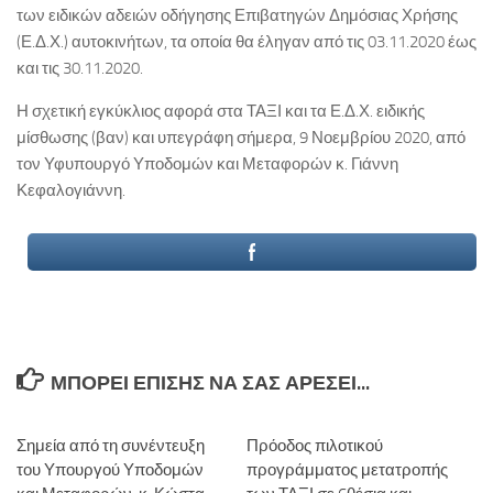
των ειδικών αδειών οδήγησης Επιβατηγών Δημόσιας Χρήσης
(Ε.Δ.Χ.) αυτοκινήτων, τα οποία θα έληγαν από τις 03.11.2020 έως
και τις 30.11.2020.
Η σχετική εγκύκλιος αφορά στα ΤΑΞΙ και τα Ε.Δ.Χ. ειδικής
μίσθωσης (βαν) και υπεγράφη σήμερα, 9 Νοεμβρίου 2020, από
τον Υφυπουργό Υποδομών και Μεταφορών κ. Γιάννη
Κεφαλογιάννη.
ΜΠΟΡΕΊ ΕΠΊΣΗΣ ΝΑ ΣΑΣ ΑΡΈΣΕΙ...
Σημεία από τη συνέντευξη
Πρόοδος πιλοτικού
του Υπουργού Υποδομών
προγράμματος μετατροπής