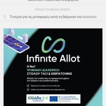
ΠΡΟΗΓΟΎΜΕΝΟ ΆΡΘΡΟ
Τι ισχύει για τις μεταφορές κατά τη διάρκεια του lockdown