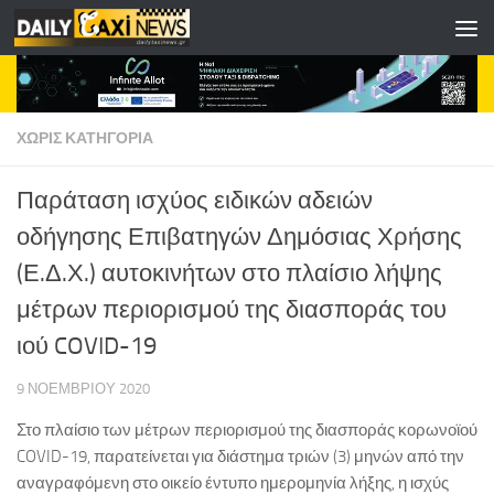
Skip to content
ΧΩΡΊΣ ΚΑΤΗΓΟΡΊΑ
Παράταση ισχύος ειδικών αδειών
οδήγησης Επιβατηγών Δημόσιας Χρήσης
(Ε.Δ.Χ.) αυτοκινήτων στο πλαίσιο λήψης
μέτρων περιορισμού της διασποράς του
ιού COVID-19
9 ΝΟΕΜΒΡΊΟΥ 2020
Στο πλαίσιο των μέτρων περιορισμού της διασποράς κορωνοϊού
COVID-19, παρατείνεται για διάστημα τριών (3) μηνών από την
αναγραφόμενη στο οικείο έντυπο ημερομηνία λήξης, η ισχύς