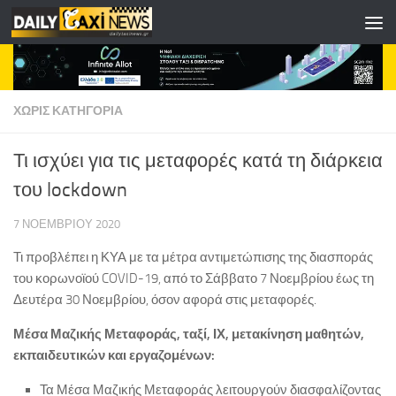
Skip to content
ΧΩΡΊΣ ΚΑΤΗΓΟΡΊΑ
Τι ισχύει για τις μεταφορές κατά τη διάρκεια
του lockdown
7 ΝΟΕΜΒΡΊΟΥ 2020
Τι προβλέπει η ΚΥΑ με τα μέτρα αντιμετώπισης της διασποράς
του κορωνοϊού COVID-19, από το Σάββατο 7 Νοεμβρίου έως τη
Δευτέρα 30 Νοεμβρίου, όσον αφορά στις μεταφορές.
Μέσα Μαζικής Μεταφοράς, ταξί, ΙΧ, μετακίνηση μαθητών,
εκπαιδευτικών και εργαζομένων:
Τα Μέσα Μαζικής Μεταφοράς λειτουργούν διασφαλίζοντας