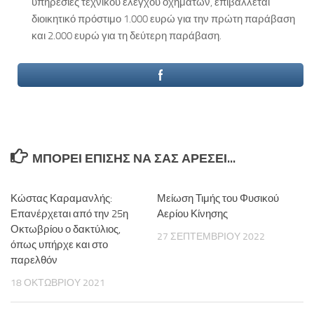
υπηρεσίες τεχνικού ελέγχου οχημάτων, επιβάλλεται
διοικητικό πρόστιμο 1.000 ευρώ για την πρώτη παράβαση
και 2.000 ευρώ για τη δεύτερη παράβαση.
ΜΠΟΡΕΊ ΕΠΊΣΗΣ ΝΑ ΣΑΣ ΑΡΈΣΕΙ...
Κώστας Καραμανλής:
Μείωση Τιμής του Φυσικού
Επανέρχεται από την 25η
Αερίου Κίνησης
Οκτωβρίου ο δακτύλιος,
27 ΣΕΠΤΕΜΒΡΊΟΥ 2022
όπως υπήρχε και στο
παρελθόν
18 ΟΚΤΩΒΡΊΟΥ 2021