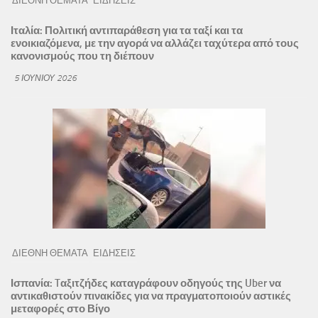
ΔΙΕΘΝΗ ΘΕΜΑΤΑ
ΕΙΔΗΣΕΙΣ
Ιταλία: Πολιτική αντιπαράθεση για τα ταξί και τα
ενοικιαζόμενα, με την αγορά να αλλάζει ταχύτερα από τους
κανονισμούς που τη διέπουν
5 ΙΟΥΝΊΟΥ 2026
ΔΙΕΘΝΗ ΘΕΜΑΤΑ
ΕΙΔΗΣΕΙΣ
Ισπανία: Tαξιτζήδες καταγράφουν οδηγούς της Uber να
αντικαθιστούν πινακίδες για να πραγματοποιούν αστικές
μεταφορές στο Βίγο