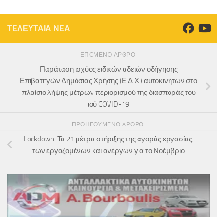
ΤΕΛΕΥΤΑΙΑ ΝΕΑ
ΕΠΌΜΕΝΟ ΆΡΘΡΟ
Παράταση ισχύος ειδικών αδειών οδήγησης
Επιβατηγών Δημόσιας Χρήσης (Ε.Δ.Χ.) αυτοκινήτων στο
πλαίσιο λήψης μέτρων περιορισμού της διασποράς του
ιού COVID-19
ΠΡΟΗΓΟΎΜΕΝΟ ΆΡΘΡΟ
Lockdown: Τα 21 μέτρα στήριξης της αγοράς εργασίας,
των εργαζομένων και ανέργων για το Νοέμβριο