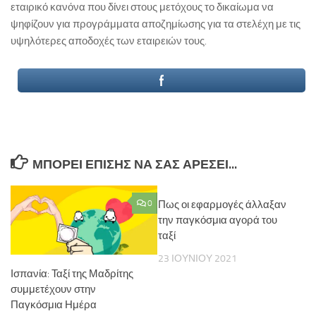
εταιρικό κανόνα που δίνει στους μετόχους το δικαίωμα να
ψηφίζουν για προγράμματα αποζημίωσης για τα στελέχη με τις
υψηλότερες αποδοχές των εταιρειών τους.
ΜΠΟΡΕΊ ΕΠΊΣΗΣ ΝΑ ΣΑΣ ΑΡΈΣΕΙ...
0
Πως οι εφαρμογές άλλαξαν
την παγκόσμια αγορά του
ταξί
23 ΙΟΥΝΊΟΥ 2021
Ισπανία: Ταξί της Μαδρίτης
συμμετέχουν στην
Παγκόσμια Ημέρα