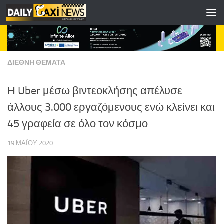
Skip to content
ΔΙΕΘΝΗ ΘΕΜΑΤΑ
Η Uber μέσω βιντεοκλήσης απέλυσε
άλλους 3.000 εργαζόμενους ενώ κλείνει και
45 γραφεία σε όλο τον κόσμο
19 ΜΑΪ́ΟΥ 2020