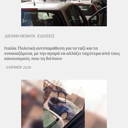
ΔΙΕΘΝΗ ΘΕΜΑΤΑ
ΕΙΔΗΣΕΙΣ
Ιταλία: Πολιτική αντιπαράθεση για τα ταξί και τα
ενοικιαζόμενα, με την αγορά να αλλάζει ταχύτερα από τους
κανονισμούς που τη διέπουν
5 ΙΟΥΝΊΟΥ 2026