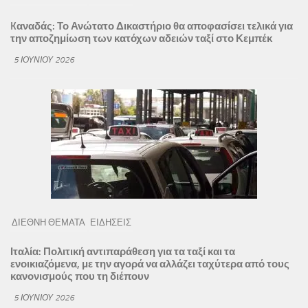
Kαναδάς: Το Ανώτατο Δικαστήριο θα αποφασίσει τελικά για
την αποζημίωση των κατόχων αδειών ταξί στο Κεμπέκ
5 ΙΟΥΝΊΟΥ 2026
ΔΙΕΘΝΗ ΘΕΜΑΤΑ
ΕΙΔΗΣΕΙΣ
Ιταλία: Πολιτική αντιπαράθεση για τα ταξί και τα
ενοικιαζόμενα, με την αγορά να αλλάζει ταχύτερα από τους
κανονισμούς που τη διέπουν
5 ΙΟΥΝΊΟΥ 2026