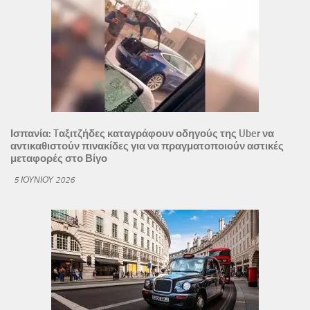
Ισπανία: Tαξιτζήδες καταγράφουν οδηγούς της Uber να
αντικαθιστούν πινακίδες για να πραγματοποιούν αστικές
μεταφορές στο Βίγο
5 ΙΟΥΝΊΟΥ 2026