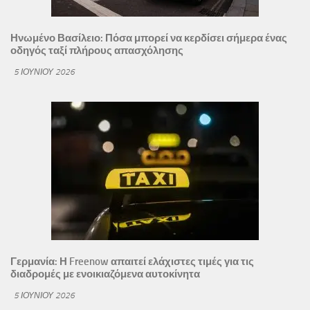
Ηνωμένο Βασίλειο: Πόσα μπορεί να κερδίσει σήμερα ένας
οδηγός ταξί πλήρους απασχόλησης
5 ΙΟΥΝΊΟΥ 2026
Γερμανία: Η Freenow απαιτεί ελάχιστες τιμές για τις
διαδρομές με ενοικιαζόμενα αυτοκίνητα
5 ΙΟΥΝΊΟΥ 2026