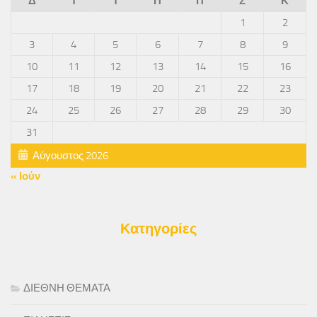
Δ
Τ
Τ
Π
Π
Σ
Κ
1
2
3
4
5
6
7
8
9
10
11
12
13
14
15
16
17
18
19
20
21
22
23
24
25
26
27
28
29
30
31
Αύγουστος 2026
« Ιούν
Κατηγορίες
ΔΙΕΘΝΗ ΘΕΜΑΤΑ