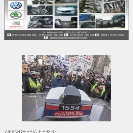
ΔΙΕΘΝΗ ΘΕΜΑΤΑ
ΕΙΔΗΣΕΙΣ