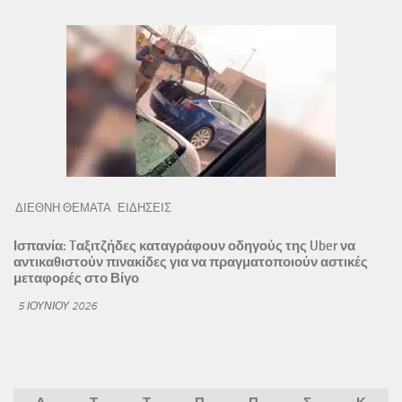
ΔΙΕΘΝΗ ΘΕΜΑΤΑ
ΕΙΔΗΣΕΙΣ
Ισπανία: Tαξιτζήδες καταγράφουν οδηγούς της Uber να
αντικαθιστούν πινακίδες για να πραγματοποιούν αστικές
μεταφορές στο Βίγο
5 ΙΟΥΝΊΟΥ 2026