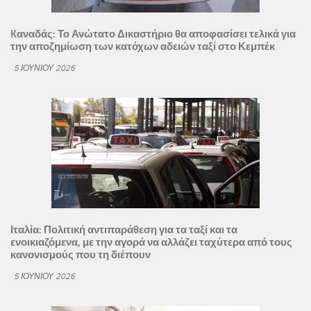
Kαναδάς: Το Ανώτατο Δικαστήριο θα αποφασίσει τελικά για
την αποζημίωση των κατόχων αδειών ταξί στο Κεμπέκ
5 ΙΟΥΝΊΟΥ 2026
Ιταλία: Πολιτική αντιπαράθεση για τα ταξί και τα
ενοικιαζόμενα, με την αγορά να αλλάζει ταχύτερα από τους
κανονισμούς που τη διέπουν
5 ΙΟΥΝΊΟΥ 2026