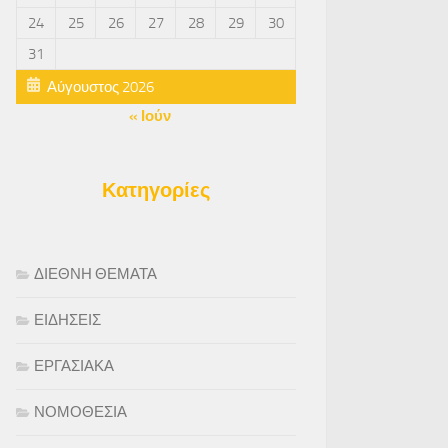
24
25
26
27
28
29
30
31
Αύγουστος 2026
« Ιούν
Κατηγορίες
ΔΙΕΘΝΗ ΘΕΜΑΤΑ
ΕΙΔΗΣΕΙΣ
ΕΡΓΑΣΙΑΚΑ
ΝΟΜΟΘΕΣΙΑ