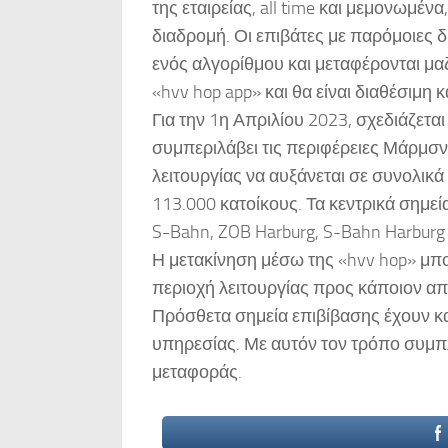
της εταιρείας, all time και μεμονωμέ
διαδρομή. Οι επιβάτες με παρόμοιες 
ενός αλγορίθμου και μεταφέρονται μαζ
«hvv hop app» και θα είναι διαθέσιμη 
Για την 1η Απριλίου 2023, σχεδιάζετα
συμπεριλάβει τις περιφέρειες Μάρμσν
λειτουργίας να αυξάνεται σε συνολικά
113.000 κατοίκους. Τα κεντρικά σημε
S-Bahn, ZOB Harburg, S-Bahn Harburg 
Η μετακίνηση μέσω της «hvv hop» μπο
περιοχή λειτουργίας προς κάποιον α
Πρόσθετα σημεία επιβίβασης έχουν κα
υπηρεσίας. Με αυτόν τον τρόπο συμπ
μεταφοράς.