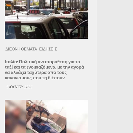
ΔΙΕΘΝΗ ΘΕΜΑΤΑ
ΕΙΔΗΣΕΙΣ
Ιταλία: Πολιτική αντιπαράθεση για τα
ταξί και τα ενοικιαζόμενα, με την αγορά
να αλλάζει ταχύτερα από τους
κανονισμούς που τη διέπουν
5 ΙΟΥΝΊΟΥ 2026