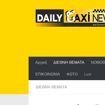
Skip to content
Αρχική
ΔΙΕΘΝΗ ΘΕΜΑΤΑ
ΝΟΜΟΘ
ΕΠΙΚΟΙΝΩΝΙΑ
ΦΩΤΟ
Live!
ΔΙΕΘΝΗ ΘΕΜΑΤΑ