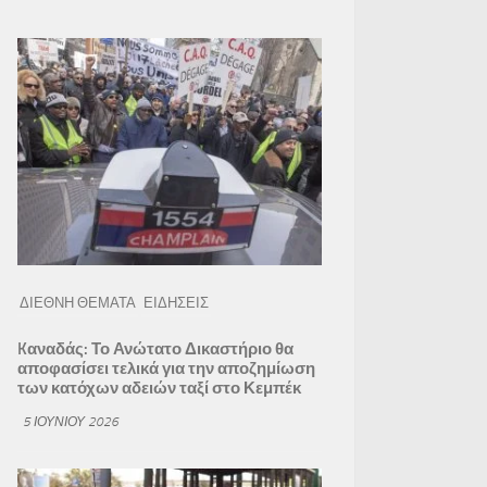
ΔΙΕΘΝΗ ΘΕΜΑΤΑ
ΕΙΔΗΣΕΙΣ
Kαναδάς: Το Ανώτατο Δικαστήριο θα
αποφασίσει τελικά για την αποζημίωση
των κατόχων αδειών ταξί στο Κεμπέκ
5 ΙΟΥΝΊΟΥ 2026