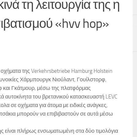
ινά τη λειτουργία της η
ιβατισμού «hvv hop»
 οχήματα της Verkehrsbetriebe Hamburg Holstein
 συνοικίες Χάρμπουργκ Νιούλαντ, Γουίλστορφ,
φ και Γκάτμουρ, μέσω της πλατφόρμας
κά αυτοκίνητα του βρετανικού κατασκευαστή LEVC
κολα σε οχήματα για άτομα με ειδικές ανάγκες,
οτσάκια μπορούν να επιβιβαστούν σε αυτά μέσω
ς είναι πλήρως ενσωματωμένη στα δύο τιμολόγια