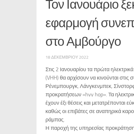
Τον Ιανουάριο ξεκ
εφαρμογή συνεπ
στο Αμβούργο
18 ΔΕΚΕΜΒΡΊΟΥ 2022
Στις 2 Ιανουαρίου τα πρώτα ηλεκτρικά
(VHH) θα αρχίσουν να κινούνται στις
Ρένεμπουργκ, Λάνγκενμπεκ, Σίνστορ
προκρατήσεων «hvv hop». Τα ηλεκτρι
έχουν έξι θέσεις και μετατρέπονται εύ
καθώς οι επιβάτες σε αναπηρικά καρ
ράμπας.
Η παροχή της υπηρεσίας προκράτηση