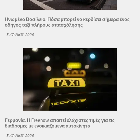
Ηνωμένο Βασίλειο: Πόσα μπορεί να κερδίσει σήμερα ένας
οδηγός ταξί πλήρους απασχόλησης
5 ΙΟΥΝΊΟΥ 2026
Γερμανία: Η Freenow απαιτεί ελάχιστες τιμές για τις
διαδρομές με ενοικιαζόμενα αυτοκίνητα
5 ΙΟΥΝΊΟΥ 2026