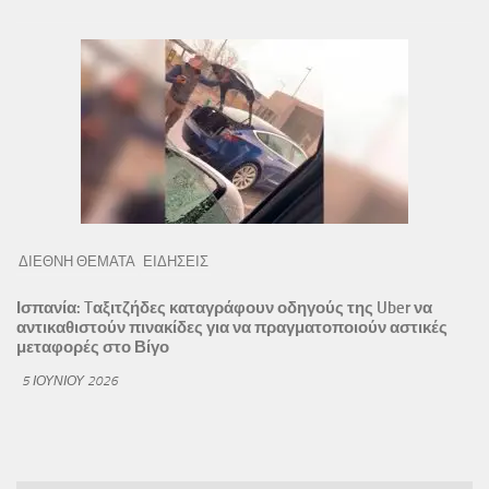
ΔΙΕΘΝΗ ΘΕΜΑΤΑ
ΕΙΔΗΣΕΙΣ
Ισπανία: Tαξιτζήδες καταγράφουν οδηγούς της Uber να
αντικαθιστούν πινακίδες για να πραγματοποιούν αστικές
μεταφορές στο Βίγο
5 ΙΟΥΝΊΟΥ 2026