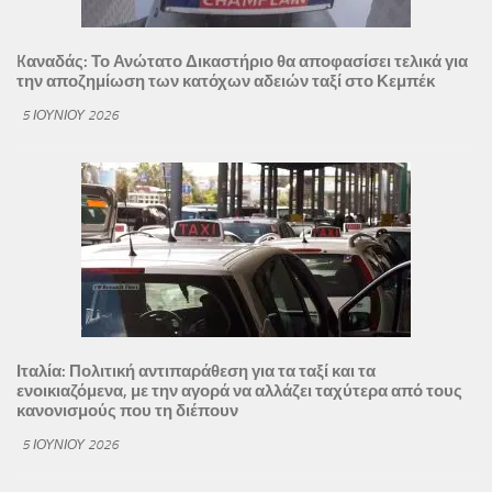
Kαναδάς: Το Ανώτατο Δικαστήριο θα αποφασίσει τελικά για
την αποζημίωση των κατόχων αδειών ταξί στο Κεμπέκ
5 ΙΟΥΝΊΟΥ 2026
Ιταλία: Πολιτική αντιπαράθεση για τα ταξί και τα
ενοικιαζόμενα, με την αγορά να αλλάζει ταχύτερα από τους
κανονισμούς που τη διέπουν
5 ΙΟΥΝΊΟΥ 2026