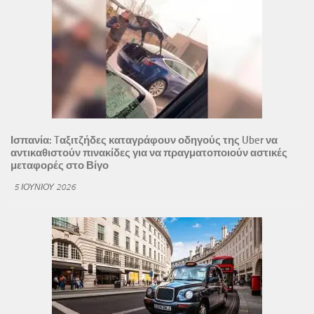
Ισπανία: Tαξιτζήδες καταγράφουν οδηγούς της Uber να
αντικαθιστούν πινακίδες για να πραγματοποιούν αστικές
μεταφορές στο Βίγο
5 ΙΟΥΝΊΟΥ 2026