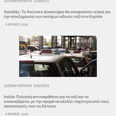
ΔΙΕΘΝΗ ΘΕΜΑΤΑ
ΕΙΔΗΣΕΙΣ
Kαναδάς: Το Ανώτατο Δικαστήριο θα αποφασίσει τελικά για
την αποζημίωση των κατόχων αδειών ταξί στο Κεμπέκ
5 ΙΟΥΝΊΟΥ 2026
ΔΙΕΘΝΗ ΘΕΜΑΤΑ
ΕΙΔΗΣΕΙΣ
Ιταλία: Πολιτική αντιπαράθεση για τα ταξί και τα
ενοικιαζόμενα, με την αγορά να αλλάζει ταχύτερα από τους
κανονισμούς που τη διέπουν
5 ΙΟΥΝΊΟΥ 2026